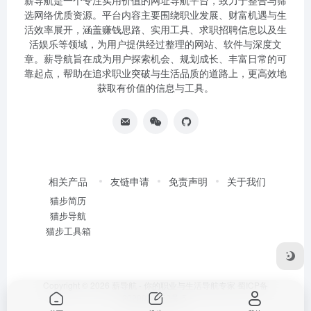
薪导航是一个专注实用价值的网址导航平台，致力于整合与筛
选网络优质资源。平台内容主要围绕职业发展、财富机遇与生
活效率展开，涵盖赚钱思路、实用工具、求职招聘信息以及生
活娱乐等领域，为用户提供经过整理的网站、软件与深度文
章。薪导航旨在成为用户探索机会、规划成长、丰富日常的可
靠起点，帮助在追求职业突破与生活品质的道路上，更高效地
获取有价值的信息与工具。
相关产品
友链申请
免责声明
关于我们
猫步简历
猫步导航
猫步工具箱
Copyright © 2026
薪导航 - 你的职业与生活导航专家
蜀ICP备
2020034752号-5