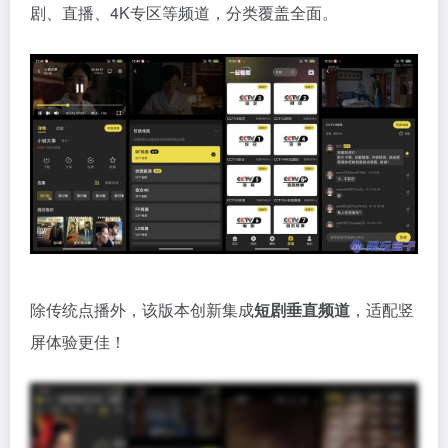
剧、直播、4K专区等频道，分类覆盖全面。
除传统点播外，该版本创新集成
短剧垂直频道
，适配竖
屏体验更佳！