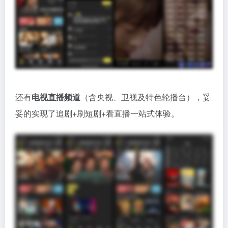
还有
电视直播频道
（含央视、卫视及特色轮播台），妥
妥的实现了追剧+刷短剧+看直播一站式体验。