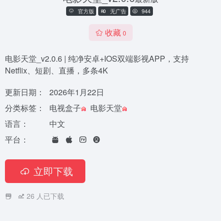
官方版
无广告
944
收藏
0
电影天堂_v2.0.6 | 纯净安卓+IOS双端影视APP，支持
Netflix、短剧、直播，多条4K
更新日期：
2026年1月22日
分类标签：
电视盒子
电影天堂
语言：
中文
平台：
立即下载
26
人已下载