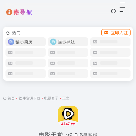
热门
立即入驻
猫步简历
猫步导航
首页
•
软件资源下载
•
电视盒子
•
正文
电影天堂_v2.0.6
最新版