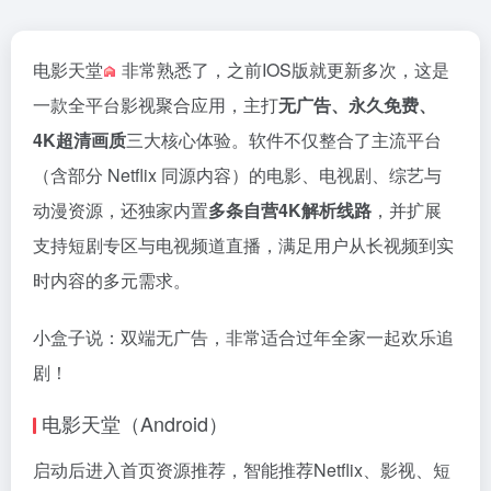
电影天堂
非常熟悉了，之前IOS版就更新多次，这是
一款全平台影视聚合应用，主打
无广告、永久免费、
4K超清画质
三大核心体验。软件不仅整合了主流平台
（含部分 Netflix 同源内容）的电影、电视剧、综艺与
动漫资源，还独家内置
多条自营4K解析线路
，并扩展
支持短剧专区与电视频道直播，满足用户从长视频到实
时内容的多元需求。
小盒子说：双端无广告，非常适合过年全家一起欢乐追
剧！
电影天堂（Android）
启动后进入首页资源推荐，智能推荐Netflix、影视、短