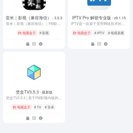
壹米｜影视（兼容海信）
IPTV Pro 解锁专业版
- 3.5.3
- v9.1.15
壹米｜影视（兼容海信）｜FM影视内置多线路4K版，TV+手机双模无广告
IPTV是一款基于宽带网络技术的交互式网络电视应用，深度融合互联网、多媒体与通信技术，为用户提供数字电视及多样化互动服务。
电视盒子
# 影视
电视盒子
# IPTV
# 电视直播
堡盒TV3.5.3
- 最新版
堡盒TV3.5.3 | 基于FM影视内核的内置多仓TV应用
电视盒子
# TV
# 安卓