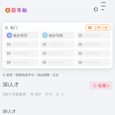
热门
立即入驻
猫步简历
猫步导航
首页
•
招聘信息平台
•
综合招聘
•
正文
深i人才
收藏
0
6个月前发布
237
0
0
深i人才