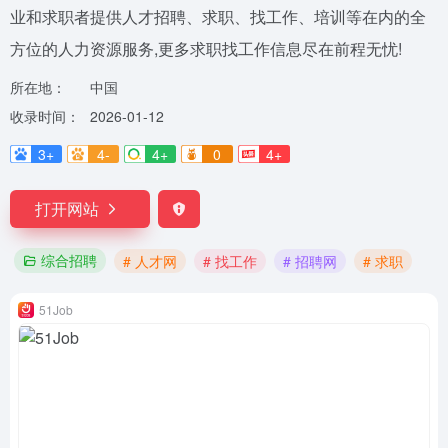
业和求职者提供人才招聘、求职、找工作、培训等在内的全
方位的人力资源服务,更多求职找工作信息尽在前程无忧!
所在地：
中国
收录时间：
2026-01-12
3+
4-
4+
0
4+
打开网站
综合招聘
# 人才网
# 找工作
# 招聘网
# 求职
51Job