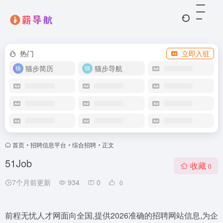
热门
立即入驻
猫步简历
猫步导航
首页
•
招聘信息平台
•
综合招聘
•
正文
51Job
收藏
0
7个月前更新
934
0
0
前程无忧人才网面向全国,提供2026准确的招聘网站信息,为企