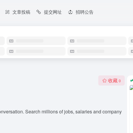
文章投稿
提交网址
招聘公告
收藏
0
nversation. Search millions of jobs, salaries and company