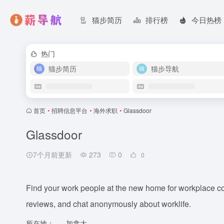
猫步简历
排行榜
今日热榜
热门
猫步简历
猫步导航
首页
•
招聘信息平台
•
海外求职
•
Glassdoor
Glassdoor
7个月前更新
273
0
0
Find your work people at the new home for workplace co
reviews, and chat anonymously about worklife.
所在地：
加拿大