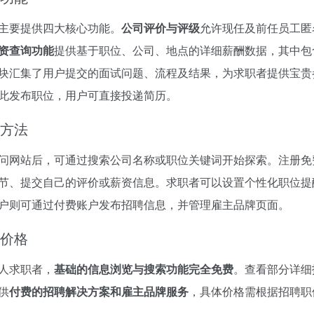
主要提供四大核心功能。
公司评价与评级
允许现任及前任员工匿
资查询功能
提供基于职位、公司、地点的详细薪酬数据，其中包
块汇集了用户提交的面试问题、流程及结果，为求职者提供宝贵
此发布职位，用户可直接投递简历。
方法
问网站后，可通过搜索公司名称或职位关键词开始探索。注册免
节、提交自己的评价或薪资信息。求职者可以设置个性化职位提
户则可通过付费账户发布招聘信息，并管理雇主品牌页面。
价格
人求职者，
基础的信息浏览与搜索功能完全免费
。查看部分详细
供
付费的招聘解决方案和雇主品牌服务
，具体价格需根据招聘职