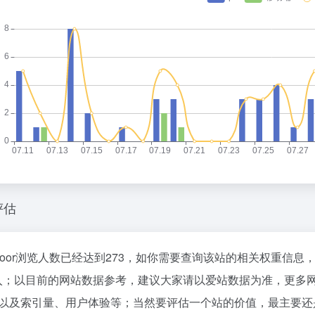
o
评估
ssdoor浏览人数已经达到273，如你需要查询该站的相关权重信息
入；以目前的网站数据参考，建议大家请以爱站数据为准，更多网站价
以及索引量、用户体验等；当然要评估一个站的价值，最主要还