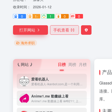
收录时间：
2026-01-12
0
1-
1
0
0
打开网站
手机查看
海外求职
网站
日榜
周榜
月榜
产品
爱看机器人
Gla
爱看机器人-ikanbot.com,是一个利用网络爬虫技术检索全网免费在线观看影视资源的搜素引擎。
连接。
Anime1.me 動畫線上看
库。
Anime1.me 動畫線上看 &#8211; 上百部動漫免費線上看！
主要