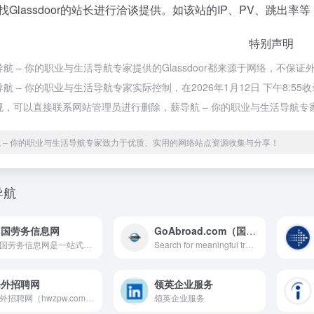
找Glassdoor的站长进行洽谈提供。如该站的IP、PV、跳出率等
特别声明
航 – 你的职业与生活导航专家提供的Glassdoor都来源于网络，不
航 – 你的职业与生活导航专家实际控制，在2026年1月12日 下午8
规，可以直接联系网站管理员进行删除，薪导航 – 你的职业与生活导航专
 – 你的职业与生活导航专家致力于优质、实用的网络站点资源收集与分享！
导航
出国劳务信息网
GoAbroad.com（国际实习）
出国劳务信息网是一站式正规出国劳务招工平台，最新海外招聘，海外工作，国际劳务招工信息，出国劳务公司招聘信息，为您赴日本新加坡韩国新西兰澳大利亚等国家出国打工提供全程服务。
Search for meaningful travel programs around the world, get expert advice, real reviews, scholarships! We&#x27;re GoAbroad, your travel pre-departure headquarters.
海外招聘网
领英企业服务
海外招聘网（hwzpw.com）全球华人企业国外招工及个人出国劳务海外就业劳务信息网,为外派企业及想要出国工作的朋友提供一站式求职外聘网。出国打工招聘网关键字：出国就业,出国务工,出国中介,出国劳务公司,出国劳务招工,驻外之家,海外就业,海外工作,外招,人才出海,企业出海,境外就业,出国劳务之家,驻外招聘,国外招聘,境外保险,劳务出国招聘,出国劳务招工,海外人才,出国工作签证等国际劳务业务。
领英企业服务