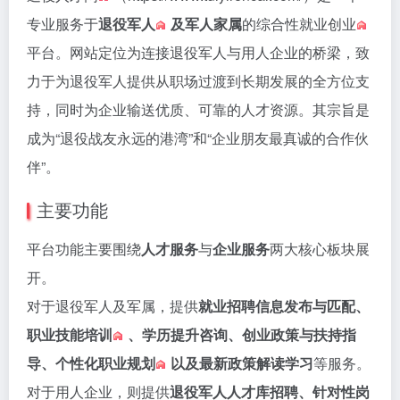
专业服务于
退役军人
及军人家属
的综合性
就业创业
平台。网站定位为连接退役军人与用人企业的桥梁，致
力于为退役军人提供从职场过渡到长期发展的全方位支
持，同时为企业输送优质、可靠的人才资源。其宗旨是
成为“退役战友永远的港湾”和“企业朋友最真诚的合作伙
伴”。
主要功能
平台功能主要围绕
人才服务
与
企业服务
两大核心板块展
开。
对于退役军人及军属，提供
就业招聘信息发布与匹配、
职业技能培训
、学历提升咨询、创业政策与扶持指
导、个性化
职业规划
以及最新政策解读学习
等服务。
对于用人企业，则提供
退役军人人才库招聘、针对性岗