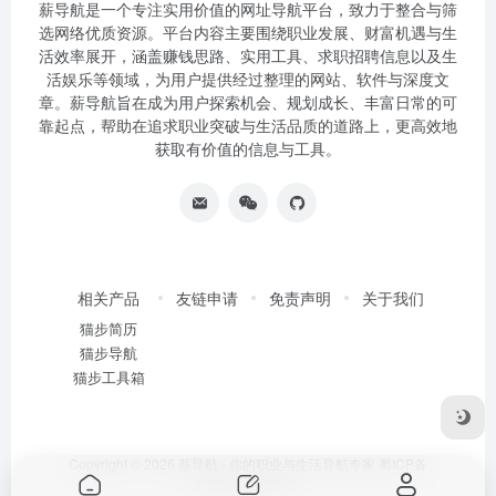
薪导航是一个专注实用价值的网址导航平台，致力于整合与筛
选网络优质资源。平台内容主要围绕职业发展、财富机遇与生
活效率展开，涵盖赚钱思路、实用工具、求职招聘信息以及生
活娱乐等领域，为用户提供经过整理的网站、软件与深度文
章。薪导航旨在成为用户探索机会、规划成长、丰富日常的可
靠起点，帮助在追求职业突破与生活品质的道路上，更高效地
获取有价值的信息与工具。
相关产品
友链申请
免责声明
关于我们
猫步简历
猫步导航
猫步工具箱
Copyright © 2026
薪导航 - 你的职业与生活导航专家
蜀ICP备
2020034752号-5