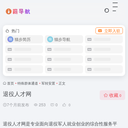
热门
立即入驻
猫步简历
猫步导航
首页
•
特殊群体通道​
•
军转安置
•
正文
退役人才网
收藏
0
7个月前发布
253
0
0
退役人才网是专业面向退役军人就业创业的综合性服务平