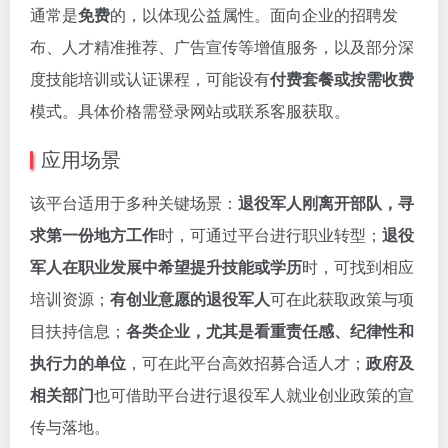
通常是
免费
的，以体现公益属性。面向企业的招聘发
布、人才精准推荐、广告宣传等增值服务，以及部分深
度技能培训或认证课程，可能设有
付费套餐或按需收费
模式。具体价格需登录网站或联系客服获取。
应用场景
该平台适用于多种关键场景：
退役军人刚离开部队，寻
求第一份地方工作
时，可通过平台进行职业转型；
退役
军人在职业发展中希望提升技能或学历
时，可找到相应
培训资源；
有创业意愿的退役军人
可在此获取政策与项
目扶持信息；
各类企业，尤其是看重责任感、纪律性和
执行力的单位
，可在此平台高效招募合适人才；
政府及
相关部门
也可借助平台进行退役军人就业创业政策的宣
传与落地。