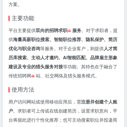
方案。
主要功能
平台主要提供
双向的招聘
求职
服务
。对于求职者，提
供
海量高薪职位搜索、智能职位推荐、隐私保护、简历
优化与职业咨询
等服务。对于企业客户，则提供
人才简
历库搜索、主动人才邀约、AI智能匹配、品牌雇主形象
建设及专业的猎头服务对接
等功能。其特色在于融合了
传统
招聘网
站、社交网络及猎头服务模式。
使用方法
用户访问网站或使用移动应用后，需
注册并创建个人账
户
。求职者可上传或在线创建简历，设置求职意向，平
台将据此进行个性化推荐；也可主动搜索职位并投递简