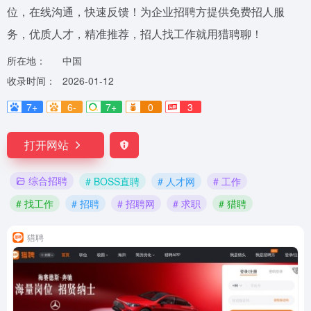
位，在线沟通，快速反馈！为企业招聘方提供免费招人服
务，优质人才，精准推荐，招人找工作就用猎聘聊！
所在地：
中国
收录时间：
2026-01-12
7+
6-
7+
0
3
打开网站
综合招聘
# BOSS直聘
# 人才网
# 工作
# 找工作
# 招聘
# 招聘网
# 求职
# 猎聘
猎聘