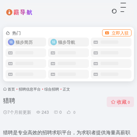
热门
立即入驻
猫步简历
猫步导航
首页
•
招聘信息平台
•
综合招聘
•
正文
猎聘
收藏
0
7个月前更新
243
0
0
猎聘是专业高效的招聘求职平台，为求职者提供海量高薪职