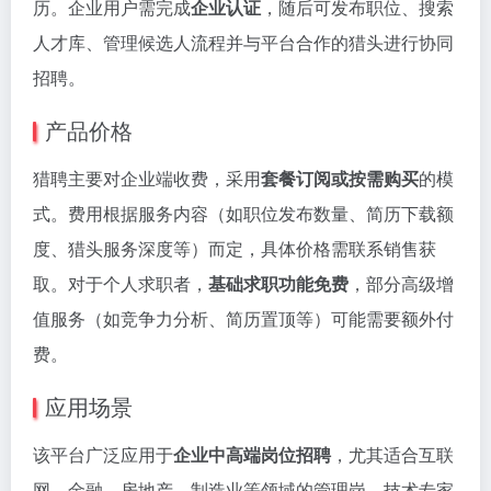
历。企业用户需完成
企业认证
，随后可发布职位、搜索
人才库、管理候选人流程并与平台合作的猎头进行协同
招聘。
产品价格
猎聘主要对企业端收费，采用
套餐订阅或按需购买
的模
式。费用根据服务内容（如职位发布数量、简历下载额
度、猎头服务深度等）而定，具体价格需联系销售获
取。对于个人求职者，
基础求职功能免费
，部分高级增
值服务（如竞争力分析、简历置顶等）可能需要额外付
费。
应用场景
该平台广泛应用于
企业中高端岗位招聘
，尤其适合互联
网、金融、房地产、制造业等领域的管理岗、技术专家