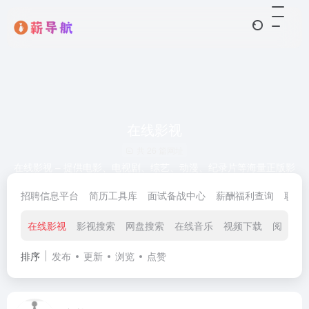
在线影视
共 26 篇网址
在线影视 – 提供电影、电视剧、综艺、动漫、纪录片等海量正版影
视资源在线观看与下载，涵盖热门院线大片、经典剧集、独家自制
招聘信息平台
简历工具库
面试备战中心
薪酬福利查询​
职场技
内容，支持多清晰度切换、弹幕互动、个性化推荐，满足用户休闲
娱乐、追剧观影需求。
在线影视
影视搜索
网盘搜索
在线音乐
视频下载
阅读听
排序
发布
更新
浏览
点赞