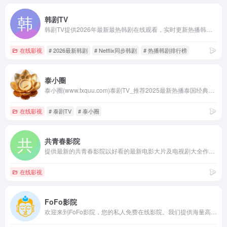
韩剧TV
韩剧TV提供2026年最新最热韩剧在线观看，实时更新热播韩剧排行榜。独家同步Netflix平台韩剧资源，涵盖《鬼宫》、《苦尽柑来遇见你》、《外伤重症中心》等高分剧集，提供高清无删减视频，全方位介绍剧情、演员及收视数据，是韩剧迷的首选平台。
在线影视
# 2026最新韩剧
# Netflix同步韩剧
# 热播韩剧排行榜
泰小圈
泰小圈(www.txquu.com)泰剧TV_推荐2025最新热播泰国经典电视剧大全_免费泰剧网
在线影视
# 泰剧TV
# 泰小圈
共青春影院
提供最新的共青春影院以好看的最新电影大片及电视剧大全作为基础,实时刷新最新电影及限制级日韩排行榜和电视剧排行榜。好看的电视剧更新速度最快,引领不用下载播放器的电影和电视剧时代!
在线影视
FoFo影院
欢迎来到FoFo影院，您的私人免费在线影院。我们提供海量高清电影、电视剧、综艺、动漫及短剧资源，全部支持免费在线观看。在FoFo影院，享受无广告、高清流畅的极致观影体验，每日同步更新，是您网络追剧的不二之选。