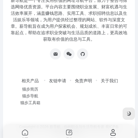
薪导航是一个专注实用价值的网址导航平台，致力于整合与筛
选网络优质资源。平台内容主要围绕职业发展、财富机遇与生
活效率展开，涵盖赚钱思路、实用工具、求职招聘信息以及生
活娱乐等领域，为用户提供经过整理的网站、软件与深度文
章。薪导航旨在成为用户探索机会、规划成长、丰富日常的可
靠起点，帮助在追求职业突破与生活品质的道路上，更高效地
获取有价值的信息与工具。
相关产品
友链申请
免责声明
关于我们
猫步简历
猫步导航
猫步工具箱
Copyright © 2026
薪导航 - 你的职业与生活导航专家
蜀ICP备
2020034752号-5