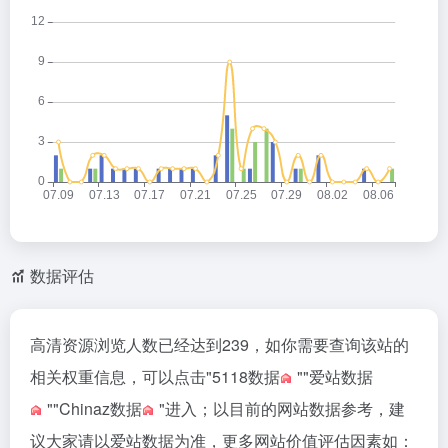
o
数据评估
高清资源浏览人数已经达到239，如你需要查询该站的
相关权重信息，可以点击"
5118数据
""
爱站数据
""
Chinaz数据
"进入；以目前的网站数据参考，建
议大家请以爱站数据为准，更多网站价值评估因素如：