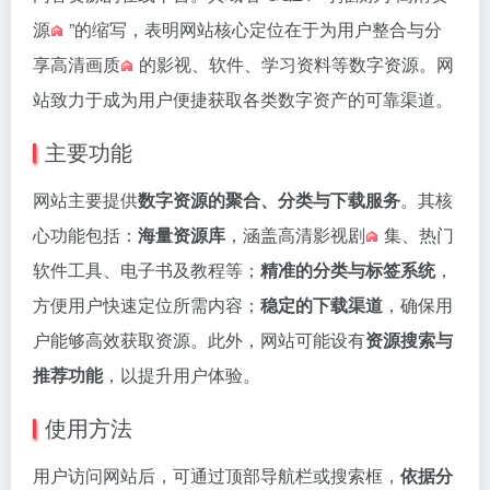
源
”的缩写，表明网站核心定位在于为用户整合与分
享
高清画质
的影视、软件、学习资料等数字资源。网
站致力于成为用户便捷获取各类数字资产的可靠渠道。
主要功能
网站主要提供
数字资源的聚合、分类与下载服务
。其核
心功能包括：
海量资源库
，涵盖
高清影视剧
集、热门
软件工具、电子书及教程等；
精准的分类与标签系统
，
方便用户快速定位所需内容；
稳定的下载渠道
，确保用
户能够高效获取资源。此外，网站可能设有
资源搜索与
推荐功能
，以提升用户体验。
使用方法
用户访问网站后，可通过顶部导航栏或搜索框，
依据分