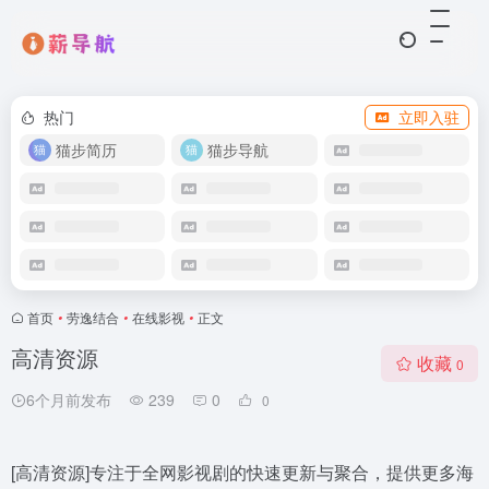
热门
立即入驻
猫步简历
猫步导航
首页
•
劳逸结合
•
在线影视
•
正文
高清资源
收藏
0
6个月前发布
239
0
0
[高清资源]专注于全网影视剧的快速更新与聚合，提供更多海