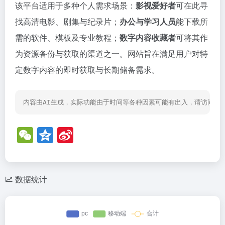
该平台适用于多种个人需求场景：
影视爱好者
可在此寻
找高清电影、剧集与纪录片；
办公与学习人员
能下载所
需的软件、模板及专业教程；
数字内容收藏者
可将其作
为资源备份与获取的渠道之一。网站旨在满足用户对特
定数字内容的即时获取与长期储备需求。
内容由AI生成，实际功能由于时间等各种因素可能有出入，请访问网
W
Q
Si
e
z
n
C
o
a
h
n
W
数据统计
at
e
ei
b