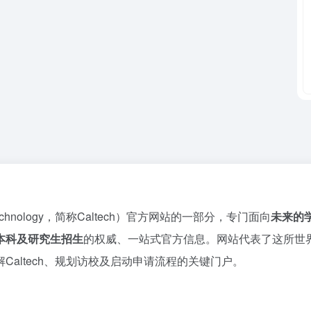
of Technology，简称Caltech）官方网站的一部分，专门面向
未来的
本科及研究生招生
的权威、一站式官方信息。网站代表了这所世
altech、规划访校及启动申请流程的关键门户。