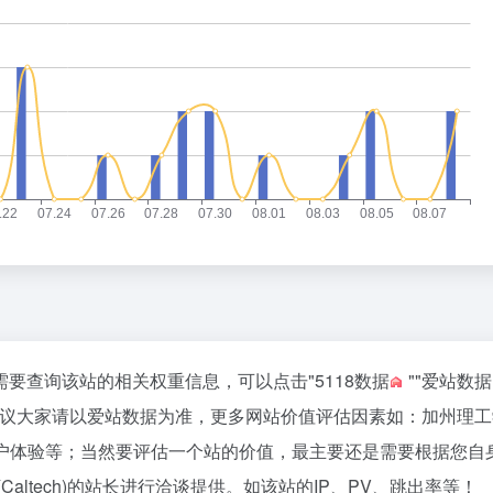
，如你需要查询该站的相关权重信息，可以点击"
5118数据
""
爱站数据
建议大家请以爱站数据为准，更多网站价值评估因素如：加州理工
量、用户体验等；当然要评估一个站的价值，最主要还是需要根据您自
altech)的站长进行洽谈提供。如该站的IP、PV、跳出率等！