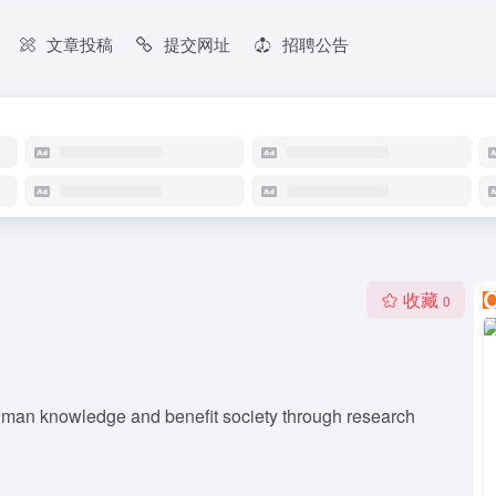
文章投稿
提交网址
招聘公告
收藏
0
human knowledge and benefit society through research