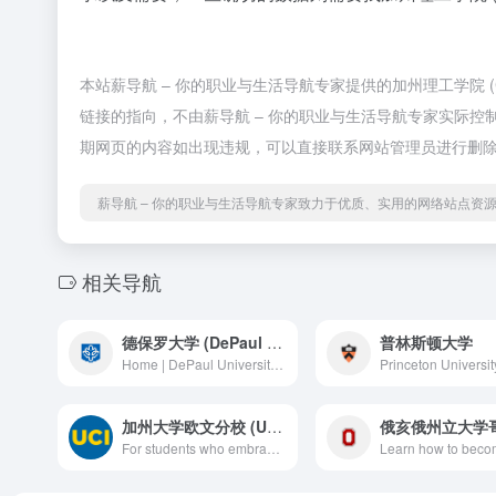
本站薪导航 – 你的职业与生活导航专家提供的加州理工学院 (
链接的指向，不由薪导航 – 你的职业与生活导航专家实际控制，
期网页的内容如出现违规，可以直接联系网站管理员进行删除
薪导航 – 你的职业与生活导航专家致力于优质、实用的网络站点资
相关导航
德保罗大学 (DePaul University)
普林斯顿大学
Home | DePaul University - Chicago, IL
加州大学欧文分校 (UC Irvine)
For students who embrace being unique, creative, and passionate, a different – and amazing – undergraduate experience awaits you at UC Irvine. Start your journey with us!