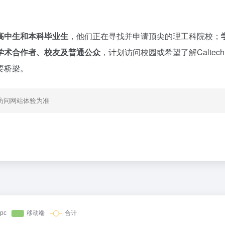
高中生和本科毕业生
，他们正在寻找并申请顶尖的理工科院校；
学术合作者、校友及普通公众
，计划访问校园或希望了解Caltec
要桥梁。
访问网站体验为准