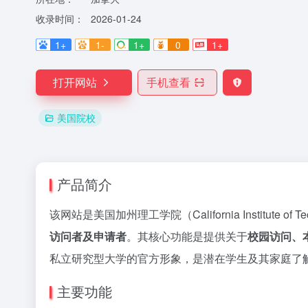
收录时间：
2026-01-24
1+
1-
1+
0
1+
打开网站
手机查看
美国院校
产品简介
该网站是美国加州理工学院（California Institute 
访问者及申请者
。其核心功能是提供关于
校园访问、
私立研究型大学的官方形象，是潜在学生及其家庭了解C
主要功能