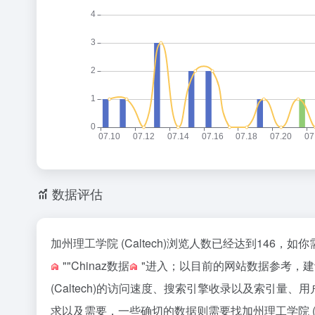
o
数据评估
加州理工学院 (Caltech)浏览人数已经达到146
""
Chinaz数据
"进入；以目前的网站数据参考，
(Caltech)的访问速度、搜索引擎收录以及索引
求以及需要，一些确切的数据则需要找加州理工学院 (C