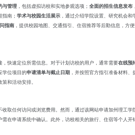
约与管理
，包括虚拟访校和实地参观选项；
全面的招生信息发布
程指南；
学术与校园生活展示
，通过介绍学院设置、研究机会和
问指南
，提供校园地图、交通指引、住宿推荐等后勤信息，方便
接，快速定位所需信息。对于计划访校的用户，通常需要
在线预
应学位项目的
申请清单与截止日期
，并按照官方指引准备材料、
政策和活动安排。
不收取任何访问或浏览费用。然而，通过该网站申请加州理工学
户需在申请系统中确认。此外，访校相关的旅行、住宿等个人开