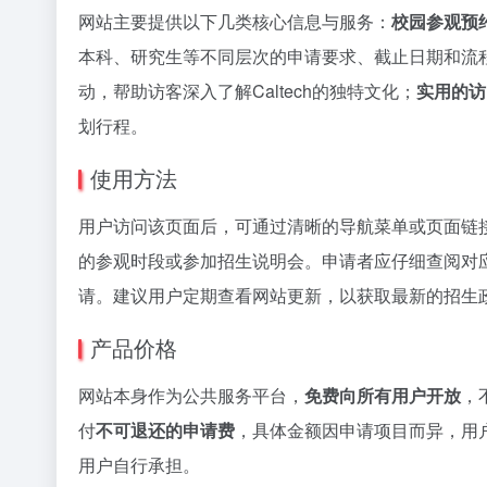
网站主要提供以下几类核心信息与服务：
校园参观预
本科、研究生等不同层次的申请要求、截止日期和流
动，帮助访客深入了解Caltech的独特文化；
实用的访
划行程。
使用方法
用户访问该页面后，可通过清晰的导航菜单或页面链
的参观时段或参加招生说明会。申请者应仔细查阅对
请。建议用户定期查看网站更新，以获取最新的招生
产品价格
网站本身作为公共服务平台，
免费向所有用户开放
，
付
不可退还的申请费
，具体金额因申请项目而异，用
用户自行承担。