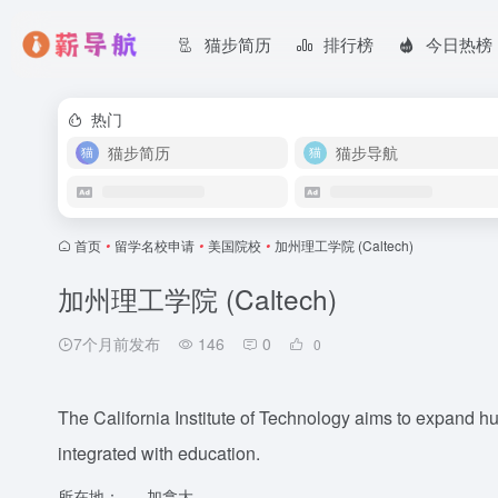
猫步简历
排行榜
今日热榜
热门
猫步简历
猫步导航
首页
•
留学名校申请
•
美国院校
•
加州理工学院 (Caltech)
加州理工学院 (Caltech)
7个月前发布
146
0
0
The California Institute of Technology aims to expand 
integrated with education.
所在地：
加拿大