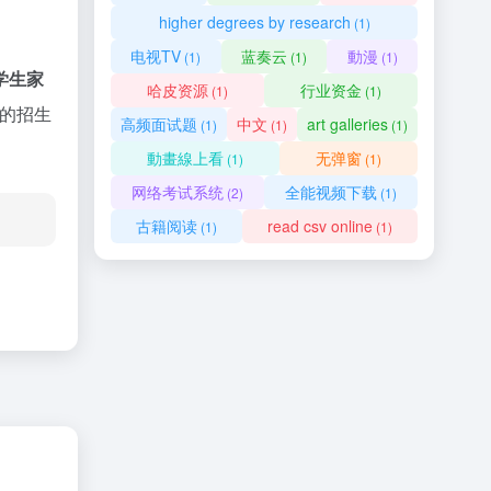
higher degrees by research
(1)
电视TV
蓝奏云
動漫
(1)
(1)
(1)
学生家
哈皮资源
行业资金
(1)
(1)
h的招生
高频面试题
中文
art galleries
(1)
(1)
(1)
動畫線上看
无弹窗
(1)
(1)
网络考试系统
全能视频下载
(2)
(1)
古籍阅读
read csv online
(1)
(1)