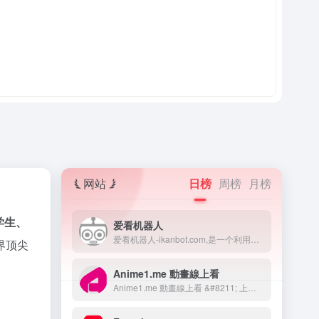
网站
日榜
周榜
月榜
学生、
爱看机器人
爱看机器人-ikanbot.com,是一个利用网络爬虫技术检索全网免费在线观看影视资源的搜素引擎。
界顶尖
Anime1.me 動畫線上看
Anime1.me 動畫線上看 &#8211; 上百部動漫免費線上看！