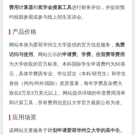
费用计算器
和
奖学金搜索工具
进行财务评估，并提前预
约校园参观或参与线上招生宣讲会。
产品价格
网站本身为爱荷华州立大学提供的官方信息服务，
免费
访问与使用
。网站公示的
申请费、学费、住宿费等费用
为大学收取的官方标准。本科国际学生申请费约为50美
元，具体学费因专业、学位层次（本科/研究生）和学生
身份（州内/州外/国际）差异显著，每年学费及杂费大
致在2万至3万美元以上。网站提供详细的年度费用清单
和计算工具，所有费用信息以大学官方最新公布为准。
应用场景
该网站主要服务于
计划申请爱荷华州立大学的高中生、