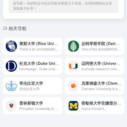
薪导航 – 你的职业与生活导航专家致力于优质、实用的网络站点资
源收集与分享！
相关导航
莱斯大学 (Rice University)
达特茅斯学院 (Dartmouth College)
There’s an unmistakable sense of joyful exuberance—whether in the pursuit of knowledge or in the company of friends—that’s tightly woven into the very fabric of life at Rice.
One of the world&#039;s greatest academic institutions and a member of the Ivy League, Dartmouth has been educating leaders since 1769. Our undergraduate and graduate programs are distinguished by academic excellence, personal attention from top faculty, opportunities to participate in research, and a close-knit community.
杜克大学 (Duke University)
迈阿密大学 (University of Miami)
Homepage - Duke Undergraduate Admissions
A private research university with more than 16,000 students from around the world, the University of Miami is a vibrant and diverse academic community focused on teaching and learning, the discovery of new knowledge, and service to the South Florida region and beyond.
哥伦比亚大学
克莱姆森大学 (Clemson University)
哥伦比亚大学
Clemson University is a leading public research institution located in Upstate South Carolina. Here, researchers create solutions that change the world.
普林斯顿大学
密歇根大学安娜堡分校 (University of Michigan, Ann Arbor)
Princeton University is a vibrant community of scholarship and learning that stands in the nation&#039;s service and in the service of all nations.
Just a moment...