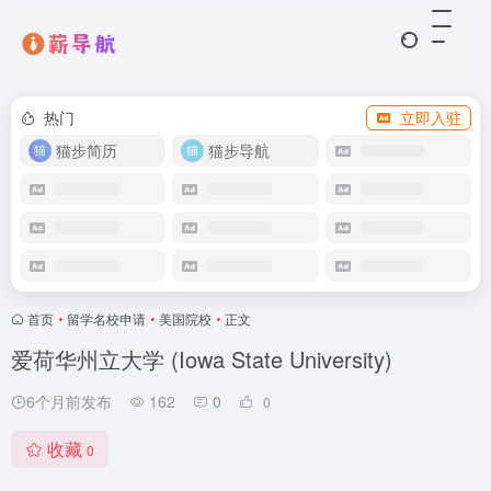
热门
立即入驻
猫步简历
猫步导航
首页
•
留学名校申请
•
美国院校
•
正文
爱荷华州立大学 (Iowa State University)
6个月前发布
162
0
0
收藏
0