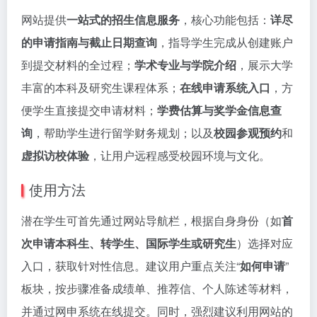
网站提供
一站式的招生信息服务
，核心功能包括：
详尽
的申请指南与截止日期查询
，指导学生完成从创建账户
到提交材料的全过程；
学术专业与学院介绍
，展示大学
丰富的本科及研究生课程体系；
在线申请系统入口
，方
便学生直接提交申请材料；
学费估算与奖学金信息查
询
，帮助学生进行留学财务规划；以及
校园参观预约
和
虚拟访校体验
，让用户远程感受校园环境与文化。
使用方法
潜在学生可首先通过网站导航栏，根据自身身份（如
首
次申请本科生、转学生、国际学生或研究生
）选择对应
入口，获取针对性信息。建议用户重点关注“
如何申请
”
板块，按步骤准备成绩单、推荐信、个人陈述等材料，
并通过网申系统在线提交。同时，强烈建议利用网站的