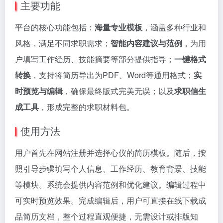
主要功能
平台的核心功能包括：
海量专业模板
，涵盖多种行业和
风格，满足不同求职需求；
智能内容建议与范例
，为用
户填写工作经历、技能摘要等部分提供指导；
一键格式
转换
，支持将简历导出为PDF、Word等通用格式；
实
时预览与编辑
，确保最终版式完美无误；以及
求职信生
成工具
，形成完整的求职材料包。
使用方法
用户首先在网站注册并选择心仪的简历模板。随后，按
照引导步骤填写个人信息、工作经历、教育背景、技能
等模块。系统会提供内容范例和优化建议。编辑过程中
可实时预览效果。完成编辑后，用户可直接在线下载成
品简历文档，整个过程直观便捷，无需设计或排版知