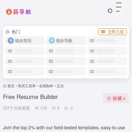
热门
立即入驻
猫步简历
猫步导航
首页
•
简历工具库
•
在线制作
•
正文
Free Resume Builder
收藏
0
7个月前更新
170
0
0
Join the top 2% with our field-tested templates, easy-to-use