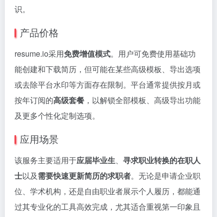
识。
产品价格
resume.io采用
免费增值模式
。用户可免费使用基础功
能创建和下载简历，但可能在某些高级模板、导出选项
或去除平台水印等方面存在限制。平台通常提供按月或
按年订阅的
高级套餐
，以解锁全部模板、高级导出功能
及更多个性化定制选项。
应用场景
该服务主要适用于
应届毕业生
、
寻求职业转换的在职人
士
以及
需要快速更新简历的求职者
。无论是申请企业职
位、学术机构，还是自由职业者展示个人履历，都能通
过其专业化的工具高效完成，尤其适合重视第一印象且