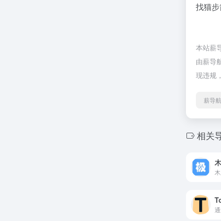
找猫步
本站薪
由薪导航
现违规
薪导航
相关
T