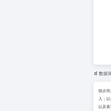
数据
猫步简
入；以
以及索