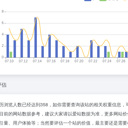
o
评估
历浏览人数已经达到358，如你需要查询该站的相关权重信息，
目前的网站数据参考，建议大家请以爱站数据为准，更多网站价
引量、用户体验等；当然要评估一个站的价值，最主要还是需要