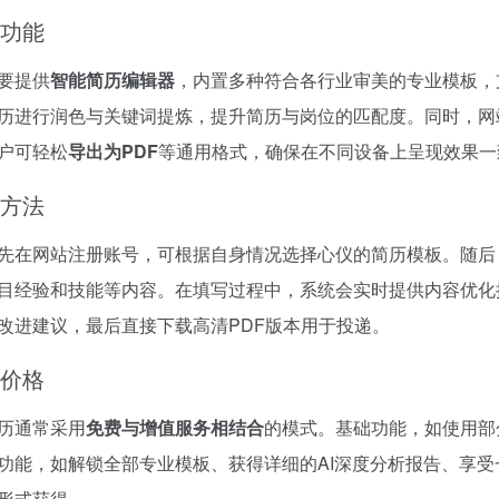
功能
要提供
智能简历编辑器
，内置多种符合各行业审美的专业模板，
历进行润色与关键词提炼，提升简历与岗位的匹配度。同时，网
户可轻松
导出为PDF
等通用格式，确保在不同设备上呈现效果一
方法
先在网站注册账号，可根据自身情况选择心仪的简历模板。随后
目经验和技能等内容。在填写过程中，系统会实时提供内容优化
改进建议，最后直接下载高清PDF版本用于投递。
价格
历通常采用
免费与增值服务相结合
的模式。基础功能，如使用部
功能，如解锁全部专业模板、获得详细的AI深度分析报告、享
形式获得。