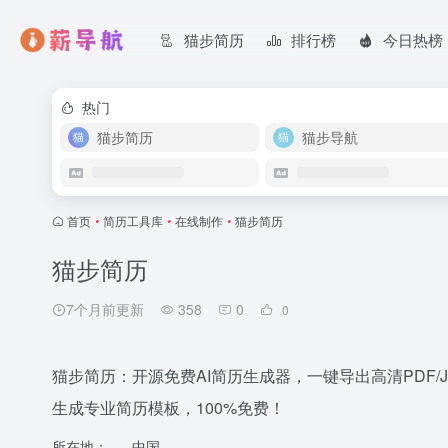
猫步简历
排行榜
今日热榜
热门
猫步简历
猫步导航
首页
•
简历工具库
•
在线制作
•
猫步简历
猫步简历
7个月前更新
358
0
0
猫步简历：开源免费AI简历生成器，一键导出高清PDF/JS
生成专业简历模板，100%免费！
所在地：
中国