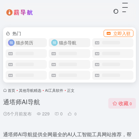
热门
立即入驻
猫步简历
猫步导航
首页
•
其他导航精选
•
AI工具软件
•
正文
通塔师AI导航
收藏
0
5个月前发布
229
0
0
通塔师AI导航提供全网最全的AI人工智能工具网站推荐，帮