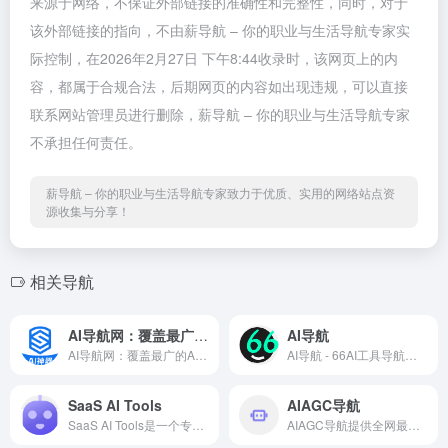
来源于网络，不保证外部链接的准确性和完整性，同时，对于
该外部链接的指向，不由薪导航 – 你的职业与生活导航专家实
际控制，在2026年2月27日 下午8:44收录时，该网页上的内
容，都属于合规合法，后期网页的内容如出现违规，可以直接
联系网站管理员进行删除，薪导航 – 你的职业与生活导航专家
不承担任何责任。
薪导航 – 你的职业与生活导航专家致力于优质、实用的网络站点资
源收集与分享！
相关导航
AI导航网：覆盖最广的AI生态平台
AI导航
AI导航网：覆盖最广的AI生态平台
AI导航 - 66AI工具导航，精选热门好用的智能AI工具集网站 |
SaaS AI Tools
AIAGC导航
SaaS AI Tools是一个专注于提供各种AI人工智能工具和每日新闻的网站，旨在帮助你提升你的创造力和效率。无论你是商务人士、设计师、自由职业者还是爱好者，都可以在这个网站上找到适合你需求的AI工具。从商业到绘画和卡通，涵盖了各种不同类别的AI工具，让你可以轻松地创建、编辑、生成和管理各种内容。
AIAGC导航提供全网最全的AI人工智能工具网站推荐，帮助大家发现最新AI绘画，AI智能写作助手，AI聊天机器人，AI配音，AI音乐，AI换脸工具应用软件，让AI帮助你更高效的工作，学习。