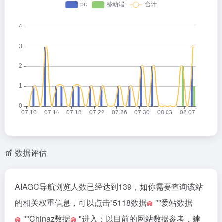
b
o
数据评估
AIAGC导航浏览人数已经达到139，如你需要查询该站
的相关权重信息，可以点击"
5118数据
""
爱站数据
""
Chinaz数据
"进入；以目前的网站数据参考，建