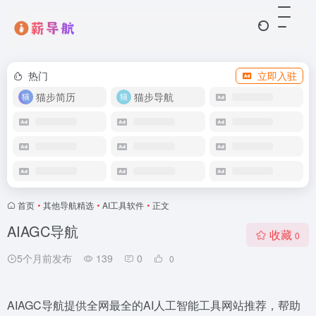
热门
立即入驻
猫步简历
猫步导航
首页
•
其他导航精选
•
AI工具软件
•
正文
AIAGC导航
收藏
0
5个月前发布
139
0
0
AIAGC导航提供全网最全的AI人工智能工具网站推荐，帮助