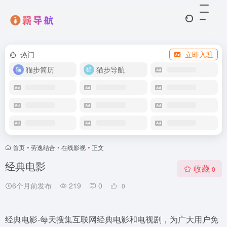
热门
立即入驻
猫步简历
猫步导航
首页
•
劳逸结合
•
在线影视
•
正文
经典电影
收藏
0
6个月前发布
219
0
0
经典电影-每天搜集互联网经典电影和电视剧，为广大用户免