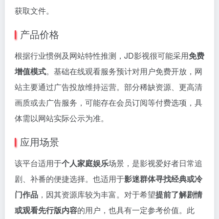
获取文件。
产品价格
根据行业惯例及网站特性推测，JD影视很可能采用
免费
增值模式
。基础在线观看服务预计对用户免费开放，网
站主要通过广告投放维持运营。部分稀缺资源、更高清
画质或去广告服务，可能存在会员订阅等付费选项，具
体需以网站实际公示为准。
应用场景
该平台适用于
个人家庭娱乐
场景，是影视爱好者日常追
剧、补番的便捷选择。也适用于
影迷群体寻找经典或冷
门作品
，因其资源库较为丰富。对于希望
提前了解剧情
或观看先行版内容
的用户，也具有一定参考价值。此