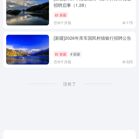
招聘启事（1.28）
新疆
6个月前
175
[新疆]2026年库车国民村镇银行招聘公告
新疆
# 新疆
6个月前
325
没有了