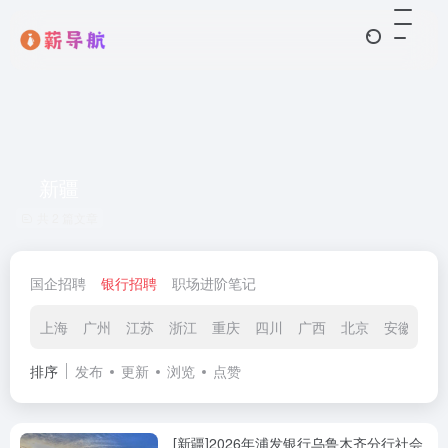
新疆
共 2 篇文章
国企招聘
银行招聘
职场进阶笔记
上海
广州
江苏
浙江
重庆
四川
广西
北京
安徽
山
排序
发布
更新
浏览
点赞
[新疆]2026年浦发银行乌鲁木齐分行社会