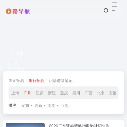
广州
共 1 篇文章
广州地区
国企招聘
银行招聘
职场进阶笔记
上海
广州
江苏
浙江
重庆
四川
广西
北京
安徽
山
排序
发布
更新
浏览
点赞
2026广发证券策略指数岗社招公告