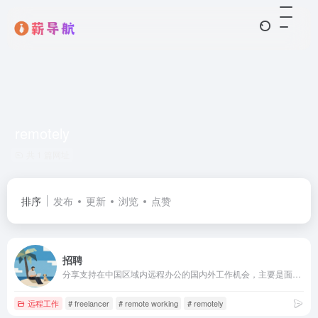
remotely
共 1 篇网址
排序
发布
更新
浏览
点赞
招聘
分享支持在中国区域内远程办公的国内外工作机会，主要是面向 IT 行业，偶尔也包含少量其他行业的工作机会。所有工作机会均为人工收集自网络，是否靠谱请自行判断，如有投递意愿，请访问原文联系。
远程工作
# freelancer
# remote working
# remotely