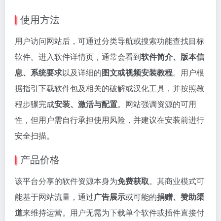
使用方法
用户访问网站后，可通过分类导航或搜索功能查找目标
软件。进入软件详情页，通常会看到
软件简介、版本信
息、系统要求
以及详细的
图文或视频安装教程
。用户根
据指引下载软件包及相关的破解或汉化工具，并按照教
程步骤完成
安装、激活与配置
。网站强调资源的可用
性，但用户需自行承担使用风险，并建议在安装前进行
安全扫描。
产品价格
该平台分享的软件资源本身为
免费获取
。其商业模式可
能基于网站流量，通过
广告展示
或可能的
捐赠、赞助渠
道
来维持运营。用户无需为下载单个软件或插件直接付