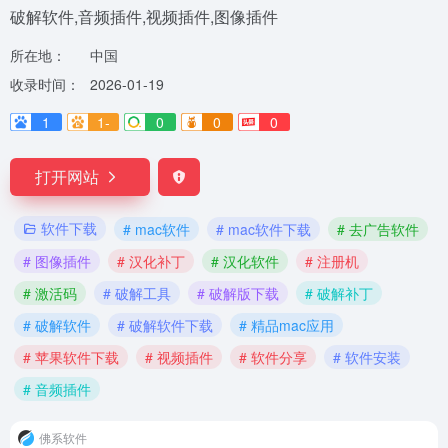
破解软件,音频插件,视频插件,图像插件
所在地：
中国
收录时间：
2026-01-19
1
1-
0
0
0
打开网站
软件下载
# mac软件
# mac软件下载
# 去广告软件
# 图像插件
# 汉化补丁
# 汉化软件
# 注册机
# 激活码
# 破解工具
# 破解版下载
# 破解补丁
# 破解软件
# 破解软件下载
# 精品mac应用
# 苹果软件下载
# 视频插件
# 软件分享
# 软件安装
# 音频插件
佛系软件