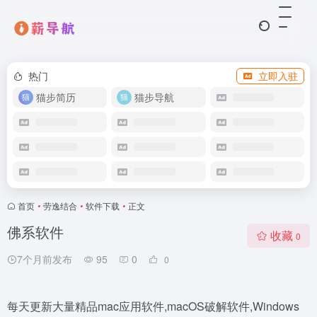
热门
立即入驻
猫步简历
猫步导航
首页
•
劳逸结合
•
软件下载
•
正文
佛系软件
收藏
0
7个月前发布
95
0
0
每天更新大量精品mac应用软件,macOS破解软件,Windows