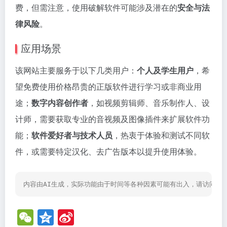
费，但需注意，使用破解软件可能涉及潜在的
安全与法
律风险
。
应用场景
该网站主要服务于以下几类用户：
个人及学生用户
，希
望免费使用价格昂贵的正版软件进行学习或非商业用
途；
数字内容创作者
，如视频剪辑师、音乐制作人、设
计师，需要获取专业的音视频及图像插件来扩展软件功
能；
软件爱好者与技术人员
，热衷于体验和测试不同软
件，或需要特定汉化、去广告版本以提升使用体验。
内容由AI生成，实际功能由于时间等各种因素可能有出入，请访问网
W
Q
Si