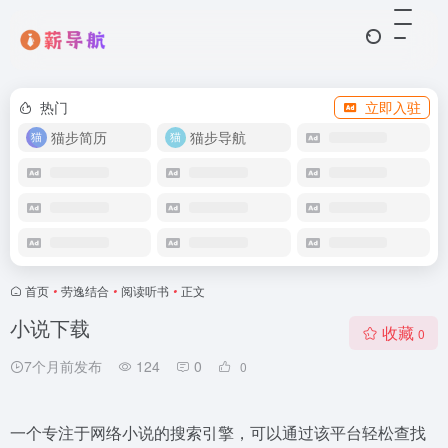
热门
立即入驻
猫步简历
猫步导航
首页
•
劳逸结合
•
阅读听书
•
正文
小说下载
收藏
0
7个月前发布
124
0
0
一个专注于网络小说的搜索引擎，可以通过该平台轻松查找