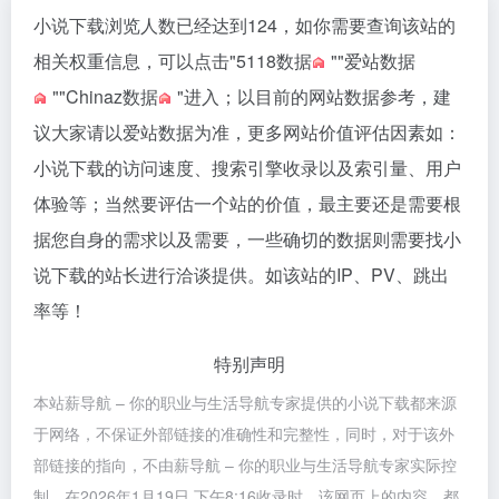
小说下载浏览人数已经达到124，如你需要查询该站的
相关权重信息，可以点击"
5118数据
""
爱站数据
""
Chinaz数据
"进入；以目前的网站数据参考，建
议大家请以爱站数据为准，更多网站价值评估因素如：
小说下载的访问速度、搜索引擎收录以及索引量、用户
体验等；当然要评估一个站的价值，最主要还是需要根
据您自身的需求以及需要，一些确切的数据则需要找小
说下载的站长进行洽谈提供。如该站的IP、PV、跳出
率等！
特别声明
本站薪导航 – 你的职业与生活导航专家提供的小说下载都来源
于网络，不保证外部链接的准确性和完整性，同时，对于该外
部链接的指向，不由薪导航 – 你的职业与生活导航专家实际控
制，在2026年1月19日 下午8:16收录时，该网页上的内容，都