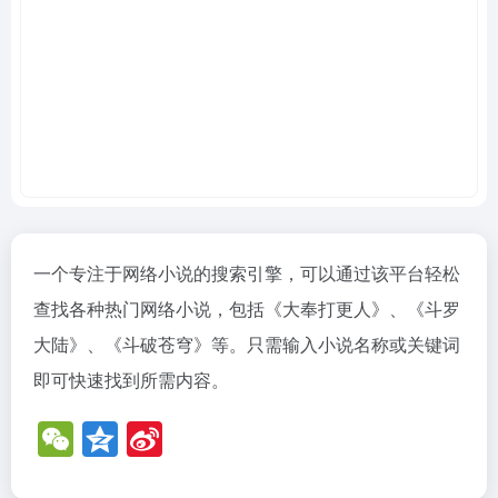
一个专注于网络小说的搜索引擎，可以通过该平台轻松
查找各种热门网络小说，包括《大奉打更人》、《斗罗
大陆》、《斗破苍穹》等。只需输入小说名称或关键词
即可快速找到所需内容。
W
Q
Si
e
z
n