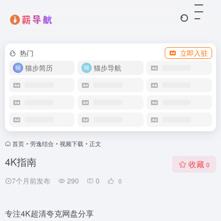
热门
立即入驻
猫步简历
猫步导航
首页
•
劳逸结合
•
视频下载
•
正文
4K指南
收藏
0
7个月前发布
290
0
0
专注4K超清夸克网盘分享