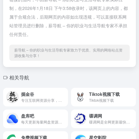
制，在2026年1月18日 下午3:58收录时，该网页上的内容，都
属于合规合法，后期网页的内容如出现违规，可以直接联系网
站管理员进行删除，薪导航 – 你的职业与生活导航专家不承担
任何责任。
薪导航 – 你的职业与生活导航专家致力于优质、实用的网络站点资
源收集与分享！
相关导航
掘金谷
Tiktok视频下载
专注互联网资源分享，乐于分享，好资源不私藏！
Tiktok视频下载
盘库吧
碟调网
每天更新海量网盘资源搜索下载。
碟调网是全网更新最快的电影网站,为您提供最新热门排行电影、vip电视剧、热血动漫、综艺娱乐、热门短剧等影视作品在线观看，无须VIP即可畅享全网影视资源，给你不一样的视觉体验。
免费视频下载
星空影院