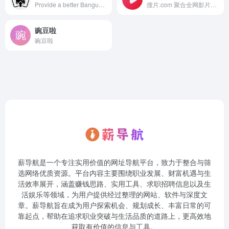
Provide a better Bangumi search experience
搜片.com 聚合全网影片，你想看的全都找得到！每天搜集最新电影、电视剧、在线观看网址、蓝光高清正版免费看！
豌豆啦
豌豆啦
薪导航是一个专注实用价值的网址导航平台，致力于整合与筛
选网络优质资源。平台内容主要围绕职业发展、财富机遇与生
活效率展开，涵盖赚钱思路、实用工具、求职招聘信息以及生
活娱乐等领域，为用户提供经过整理的网站、软件与深度文
章。薪导航旨在成为用户探索机会、规划成长、丰富日常的可
靠起点，帮助在追求职业突破与生活品质的道路上，更高效地
获取有价值的信息与工具。