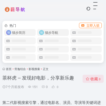
热门
立即入驻
猫步简历
猫步导航
首页
•
劳逸结合
•
影视搜索
•
正文
茶杯虎 – 发现好电影，分享新乐趣
收藏
0
7个月前发布
151
0
0
第二代影视搜索引擎，通过电影名、演员、导演等关键词进