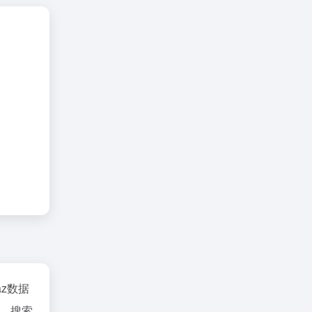
naz数据
、搜索