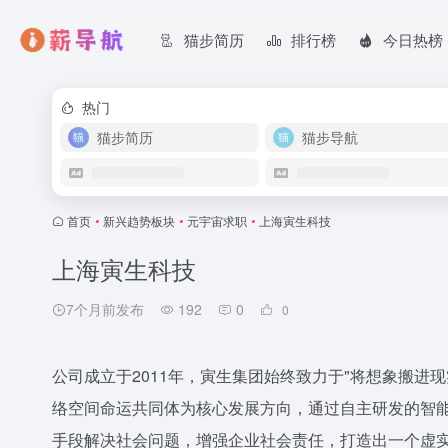
猫步简历
排行榜
今日热榜
热门
猫步简历
猫步导航
首页
•
新兴趋势板块​
•
元宇宙求职
•
上海寅生科技
上海寅生科技
7个月前发布
192
0
0
公司成立于2011年，寅生集团始终致力于"将想象搬进
络空间命运共同体为核心发展方向，通过自主研发的智
手段解决社会问题，增强企业社会责任，打造出一个虚