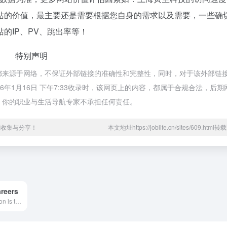
站的价值，最主要还是需要根据您自身的需求以及需要，一些确
的IP、PV、跳出率等！
特别声明
技都来源于网络，不保证外部链接的准确性和完整性，同时，对于该外部链
6年1月16日 下午7:33收录时，该网页上的内容，都属于合规合法，后
– 你的职业与生活导航专家不承担任何责任。
源收集与分享！
本文地址https://joblife.cn/sites/609.htm
reers
Meta&#039;s mission is to build the future of human connection and the technology that makes it possible. Find your job with Meta.