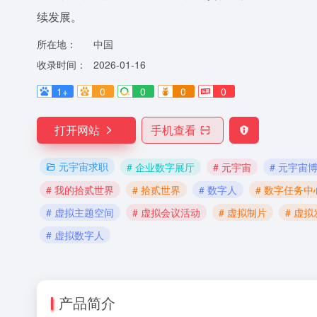
续发展。
所在地：
中国
收录时间：
2026-01-16
1+
0
0
0
0
打开网站
手机查看
元宇宙求职
# 企业数字展厅
# 元宇宙
# 元宇宙
# 我的拾贰世界
# 拾贰世界
# 数字人
# 数字任务中
# 虚拟主题空间
# 虚拟会议活动
# 虚拟制片
# 虚
# 虚拟数字人
产品简介