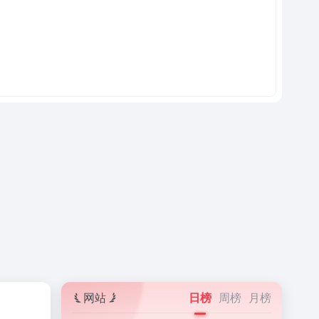
网站
日榜
周榜
月榜