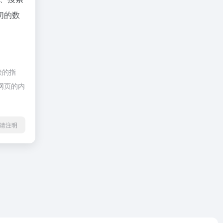
切的数
接的指
期网页的内
l转载请注明