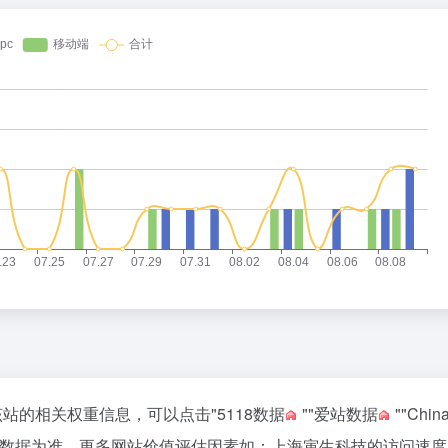
该站的相关权重信息，可以点击"
5118数据
""
爱站数据
""
Chi
站数据为准，更多网站价值评估因素如：上海寅生科技的访问速度