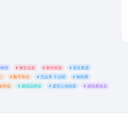
博物馆
# 寅生信息
# 寅生科技
# 寅生集团
心
# 数字孪生
# 无边界 不设限
# 物联网
拟发布会
# 虚拟品牌店
# 虚拟土地拍卖
# 虚拟展览会