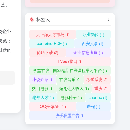
运营。
标签云
类企业
大上海人才市场
职业岗位
(1)
(1)
展览；
combine PDF
西安人事
(1)
(1)
创新的
简历下载
企业信息查询
(2)
(1)
TVbox接口
(1)
学堂在线 - 国家精品在线课程学习平台
(1)
小说介绍
在线音乐
考试系统
(1)
(9)
(3)
热门电影
短剧达人收入
重庆
(1)
(1)
(2)
老年人才
电影种子
shanhe
(1)
(1)
(1)
QQ头像API
课程
(1)
(1)
快手联盟广告
(1)