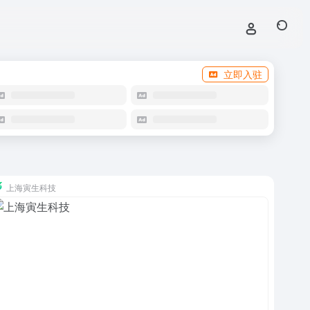
立即入驻
上海寅生科技