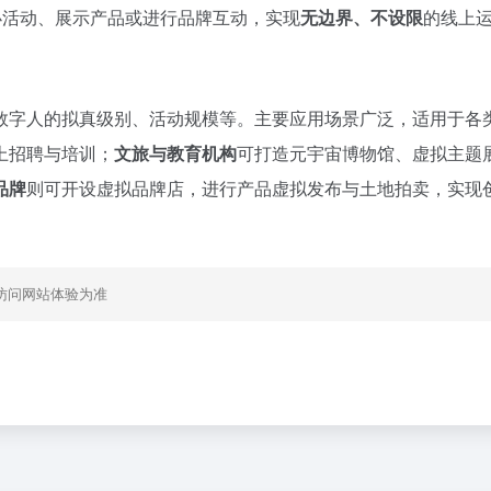
办活动、展示产品或进行品牌互动，实现
无边界、不设限
的线上
数字人的拟真级别、活动规模等。主要应用场景广泛，适用于各
上招聘与培训；
文旅与教育机构
可打造元宇宙博物馆、虚拟主题
品牌
则可开设虚拟品牌店，进行产品虚拟发布与土地拍卖，实现
访问网站体验为准