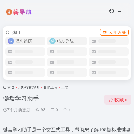
热门
立即入驻
猫步简历
猫步导航
首页
•
职场技能提升​
•
其他工具
•
正文
键盘学习助手
收藏
0
7个月前更新
93
0
0
键盘学习助手是一个交互式工具，帮助您了解108键标准键盘