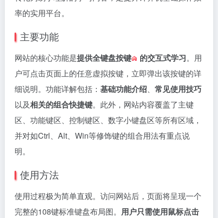
率的实用平台。
主要功能
网站的核心功能是
提供全
键盘按键
的交互式学习
。用
户可点击页面上的任意虚拟按键，立即弹出该按键的详
细说明。功能详解包括：
基础功能介绍
、
常见使用技巧
以及
相关的组合快捷键
。此外，网站内容覆盖了主键
区、功能键区、控制键区、数字小键盘区等所有区域，
并对如Ctrl、Alt、Win等修饰键的组合用法有重点说
明。
使用方法
使用过程极为简单直观。访问网站后，页面将呈现一个
完整的108键标准键盘布局图。
用户只需使用鼠标点击