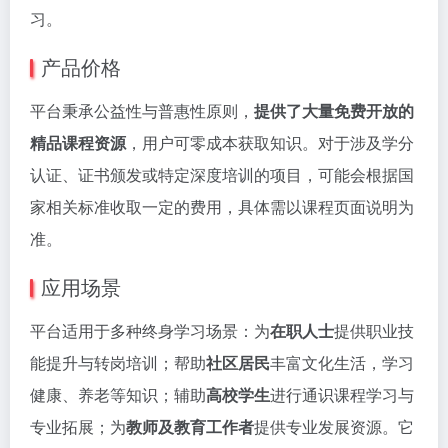
习。
产品价格
平台秉承公益性与普惠性原则，
提供了大量免费开放的
精品课程资源
，用户可零成本获取知识。对于涉及学分
认证、证书颁发或特定深度培训的项目，可能会根据国
家相关标准收取一定的费用，具体需以课程页面说明为
准。
应用场景
平台适用于多种终身学习场景：为
在职人士
提供职业技
能提升与转岗培训；帮助
社区居民
丰富文化生活，学习
健康、养老等知识；辅助
高校学生
进行通识课程学习与
专业拓展；为
教师及教育工作者
提供专业发展资源。它