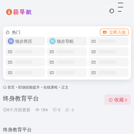
热门
立即入驻
猫步简历
猫步导航
首页
•
职场技能提升​
•
在线课程
•
正文
终身教育平台
收藏
0
6个月前更新
184
0
0
终身教育平台