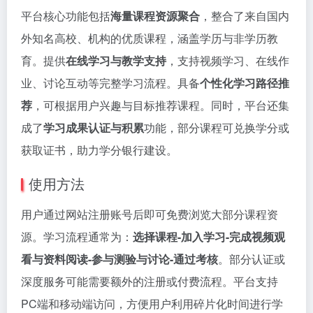
平台核心功能包括
海量课程资源聚合
，整合了来自国内
外知名高校、机构的优质课程，涵盖学历与非学历教
育。提供
在线学习与教学支持
，支持视频学习、在线作
业、讨论互动等完整学习流程。具备
个性化学习路径推
荐
，可根据用户兴趣与目标推荐课程。同时，平台还集
成了
学习成果认证与积累
功能，部分课程可兑换学分或
获取证书，助力学分银行建设。
使用方法
用户通过网站注册账号后即可免费浏览大部分课程资
源。学习流程通常为：
选择课程-加入学习-完成视频观
看与资料阅读-参与测验与讨论-通过考核
。部分认证或
深度服务可能需要额外的注册或付费流程。平台支持
PC端和移动端访问，方便用户利用碎片化时间进行学