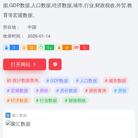
据,GDP数据,人口数据,经济数据,城市,行业,财政税收,外贸,教
育等宏观数据。
所在地：
中国
收录时间：
2026-01-14
1
0
1+
0
1
打开网站
统计数据查询
# GDP数据
# 人口数据
# 城市数据
# 宏观数据
# 房价
# 房价数据
# 房价查询
# 房租
# 经济数据
# 行业数据
# 财政税收
聚汇数据