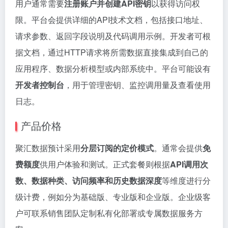
用户通常需要
注册账户并创建API密钥
以获得访问权
限。平台会提供详细的API技术文档，包括接口地址、
请求参数、返回字段说明及代码调用示例。开发者可根
据文档，通过HTTP请求将所需数据直接集成到自己的
应用程序、数据分析模型或内部系统中。平台可能设有
开发者控制台
，用于管理密钥、监控调用量及查看使用
日志。
产品价格
聚汇数据预计采用
分层订阅的定价模式
。通常会提供
免
费额度
供用户体验和测试。正式套餐则根据
API调用次
数、数据种类、访问频率和历史数据深度
等维度进行分
级计费，例如分为基础版、专业版和企业版。企业级客
户可联系销售团队定制私有化部署或专属数据服务方