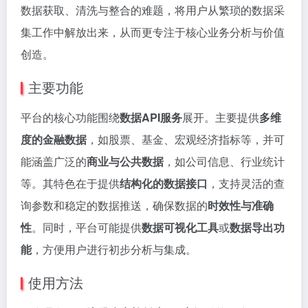
数据获取、清洗与整合的难题，将用户从繁琐的数据采
集工作中解放出来，从而更专注于核心业务分析与价值
创造。
主要功能
平台的核心功能围绕
数据API服务
展开。主要提供
多维
度的金融数据
，如股票、基金、宏观经济指标等，并可
能涵盖广泛的
商业与公共数据
，如公司信息、行业统计
等。其特色在于提供
结构化的数据接口
，支持灵活的查
询参数和稳定的数据推送，确保数据的
时效性与准确
性
。同时，平台可能提供
数据可视化工具
或
数据导出功
能
，方便用户进行初步分析与集成。
使用方法