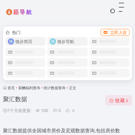
热门
立即入驻
猫步简历
猫步导航
首页
•
薪酬福利查询​
•
统计数据查询
•
正文
聚汇数据
收藏
0
7个月前更新
100
0
0
聚汇数据提供全国城市房价及宏观数据查询,包括房价数