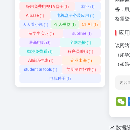
好用免费电视TV盒子
就业
(1)
(1)
务
，用
AIBase
电视盒子必装应用
(1)
(1)
格需登
天天看小说
个人书签
CHAT
(1)
(1)
(1)
应用
留学生实习
sublime
(1)
(1)
最新电影
全网热播
(8)
(1)
该网站
動漫免費看
程序员兼职
(1)
(1)
（如毕
AI简历生成
企业出海
(1)
(1)
（如婚
student ai tools
简历制作软件
(1)
(1)
电影种子
(1)
内容
数据