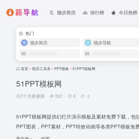
猫步简历
排行榜
今日热榜
热门
猫步简历
猫步导航
首页
•
简历工具库
•
PPT模板
•
51PPT模板网
51PPT模板网
7个月前更新
537
0
0
51PPT模板网提供幻灯片演示模板及素材免费下载，包括
PPT图表，PPT素材，PPT特效动画等各类PPT模板
所在地：
中国