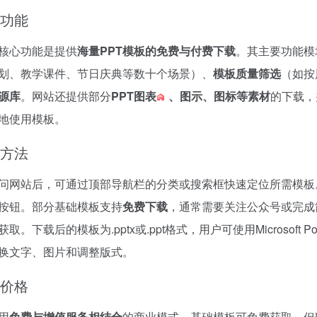
功能
核心功能是提供
海量PPT模板的免费与付费下载
。其主要功能模
划、教学课件、节日庆典等数十个场景）、
模板质量筛选
（如按
源库
。网站还提供部分
PPT图表
、图示、图标等素材
的下载，
地使用模板。
方法
问网站后，可通过顶部导航栏的分类或搜索框快速定位所需模板
按钮。部分基础模板支持
免费下载
，通常需要关注公众号或完成
取。下载后的模板为.pptx或.ppt格式，用户可使用Microsoft Po
换文字、图片和调整版式。
价格
用
免费与增值服务相结合
的商业模式。基础模板可免费获取，但