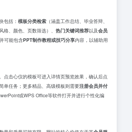
块包括：
模板分类检索
（涵盖工作总结、毕业答辩、
风格、颜色、页数筛选）、
热门关键词推荐
以及
会员
并可能包含
PPT制作教程或技巧分享
内容，以辅助用
。点击心仪的模板可进入详情页预览效果，确认后点
简单任务；更多精品、高级模板则需要
注册会员并付
werPoint或WPS Office等软件打开并进行个性化编
数量和质量可能有限。网站的核心价值在于其
会员服