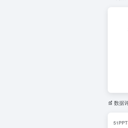
a
数据
51P