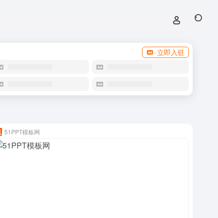
立即入驻
51PPT模板网