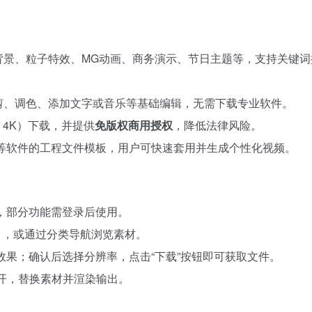
背景、粒子特效、MG动画、商务演示、节日主题等，支持关键词
剪、调色、添加文字或音乐等基础编辑，无需下载专业软件。
、4K）下载，并提供
免版权商用授权
，降低法律风险。
fects、剪映等软件的工程文件模板，用户可快速套用并生成个性化视频。
，部分功能需登录后使用。
），或通过分类导航浏览素材。
果；确认后选择分辨率，点击“下载”按钮即可获取文件。
打开，替换素材并渲染输出。