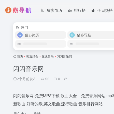
猫步简历
排行榜
今日热榜
热门
猫步简历
猫步导航
首页
•
劳逸结合
•
在线音乐
•
闪闪音乐网
闪闪音乐网
2个月前发布
92
0
0
闪闪音乐网-免费MP3下载,歌曲大全，免费音乐网站,mp3
新歌曲,好听的歌,英文歌曲,流行歌曲,音乐排行网站
所在地：
香港