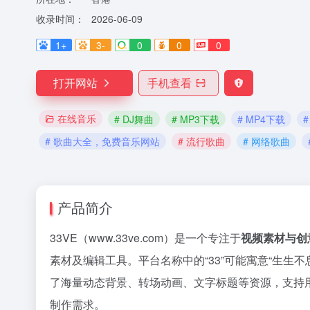
收录时间：
2026-06-09
1+
3-
0
0
0
打开网站
手机查看
在线音乐
# DJ舞曲
# MP3下载
# MP4下载
# 歌曲大全，免费音乐网站
# 流行歌曲
# 网络歌曲
产品简介
33VE（www.33ve.com）是一个专注于
视频素材与创
素材及编辑工具。平台名称中的“33”可能寓意“生生不息”的
了海量动态背景、转场动画、文字标题等资源，支持
制作需求。