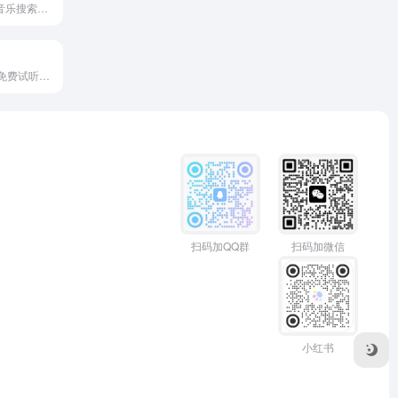
泡椒音乐 - 在线音乐搜索，可以在线免费下载全网MP3付费歌曲、流行音乐、经典老歌等。曲库完整，更新迅速，试听流畅，支持高品质|无损音质
米兔音乐是一款免费试听的在线音乐播放器，我们还提供高品质Mp3、FLAC、WAV等格式下载。
扫码加QQ群
扫码加微信
小红书