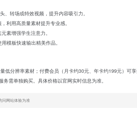
片头、转场或特效视频，提升内容吸引力。
频，利用高质量素材提升专业感。
态元素增强学生注意力。
，使用模板快速输出精美作品。
量低分辨率素材；付费会员（月卡约30元、年卡约199元）可享
制服务需单独购买。具体价格以官网实时信息为准。
访问网站体验为准