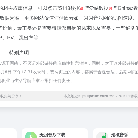
的相关权重信息，可以点击"
5118数据
""
爱站数据
""
Chinaz
站数据为准，更多网站价值评估因素如：闪闪音乐网的访问速度、
的价值，最主要还是需要根据您自身的需求以及需要，一些确切
P、PV、跳出率等！
特别声明
都来源于网络，不保证外部链接的准确性和完整性，同时，对于该外部链接
6月9日 下午12:31收录时，该网页上的内容，都属于合规合法，后期网
你的职业与生活导航专家不承担任何责任。
源收集与分享！
本文地址https://joblife.cn/sites/1770.htm
无损音乐下载
泡椒音乐