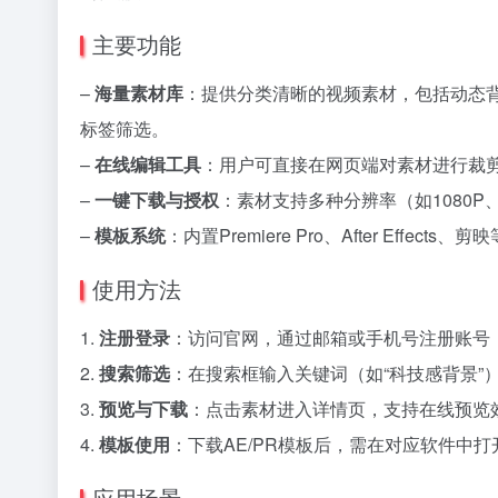
主要功能
–
海量素材库
：提供分类清晰的视频素材，包括动态
标签筛选。
–
在线编辑工具
：用户可直接在网页端对素材进行裁
–
一键下载与授权
：素材支持多种分辨率（如1080P
–
模板系统
：内置Premiere Pro、After Ef
使用方法
1.
注册登录
：访问官网，通过邮箱或手机号注册账号
2.
搜索筛选
：在搜索框输入关键词（如“科技感背景”
3.
预览与下载
：点击素材进入详情页，支持在线预览效
4.
模板使用
：下载AE/PR模板后，需在对应软件中
应用场景