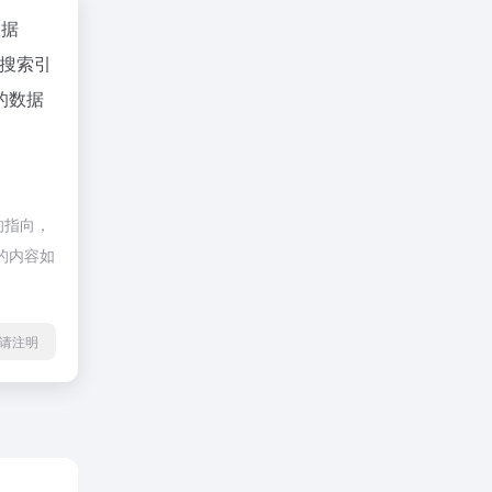
数据
搜索引
的数据
的指向，
页的内容如
l转载请注明