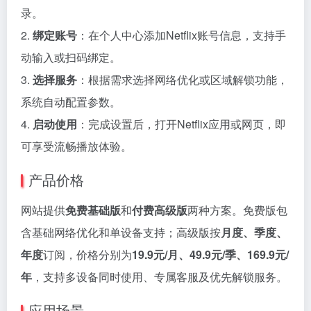
录。
2.
绑定账号
：在个人中心添加Netflix账号信息，支持手
动输入或扫码绑定。
3.
选择服务
：根据需求选择网络优化或区域解锁功能，
系统自动配置参数。
4.
启动使用
：完成设置后，打开Netflix应用或网页，即
可享受流畅播放体验。
产品价格
网站提供
免费基础版
和
付费高级版
两种方案。免费版包
含基础网络优化和单设备支持；高级版按
月度、季度、
年度
订阅，价格分别为
19.9元/月、49.9元/季、169.9元/
年
，支持多设备同时使用、专属客服及优先解锁服务。
应用场景