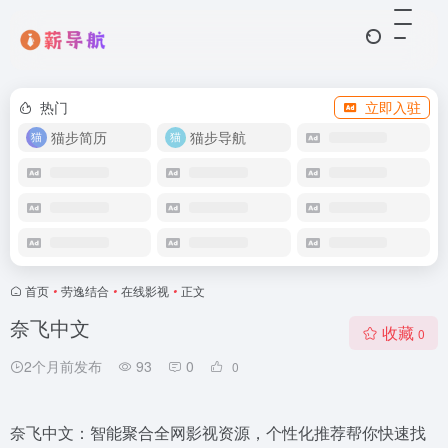
热门
立即入驻
猫步简历
猫步导航
首页
•
劳逸结合
•
在线影视
•
正文
奈飞中文
收藏
0
2个月前发布
93
0
0
奈飞中文：智能聚合全网影视资源，个性化推荐帮你快速找