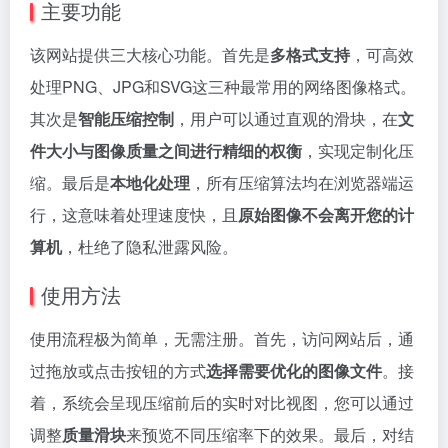
主要功能
该网站提供三大核心功能。首先是
多格式支持
，可高效
处理PNG、JPG和SVG这三种最常用的网络图像格式。
其次是
智能压缩控制
，用户可以通过直观的滑块，在
文
件大小与图像质量之间进行精细的权衡
，实现定制化压
缩。最后是
本地化处理
，所有压缩算法均在浏览器端运
行，这意味着处理速度快，且
原始图像不会离开您的计
算机
，杜绝了隐私泄露风险。
使用方法
使用流程极为简单，无需注册。首先，访问网站后，通
过拖放或点击按钮的方式
选择需要优化的图像文件
。接
着，系统会呈现压缩前后的实时对比视图，您可以通过
调整
质量滑块
来预览不同压缩率下的效果。最后，对结