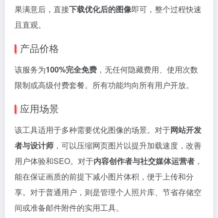
果满意后，直接
下载优化后的图像
即可，整个过程快速
且直观。
产品价格
该服务为
100%完全免费
，无任何隐藏费用、使用次数
限制或高级付费套餐。所有功能均向所有用户开放。
应用场景
该工具适用于多种需要优化图像的场景。对于
网站开发
者与设计师
，可以压缩网页图片以提升加载速度，改善
用户体验和SEO。对于
内容创作者与社交媒体运营者
，
能在保证画质的前提下减小图片体积，便于上传和分
享。对于普通用户，则是管理个人照片库、节省存储空
间或准备邮件附件的实用工具。