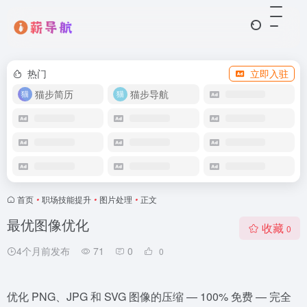
热门
立即入驻
猫步简历
猫步导航
首页
•
职场技能提升​
•
图片处理
•
正文
最优图像优化
收藏
0
4个月前发布
71
0
0
优化 PNG、JPG 和 SVG 图像的压缩 — 100% 免费 — 完全