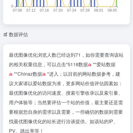
数据评估
最优图像优化浏览人数已经达到71，如你需要查询该站
的相关权重信息，可以点击"
5118数据
""
爱站数据
""
Chinaz数据
"进入；以目前的网站数据参考，建
议大家请以爱站数据为准，更多网站价值评估因素如：
最优图像优化的访问速度、搜索引擎收录以及索引量、
用户体验等；当然要评估一个站的价值，最主要还是需
要根据您自身的需求以及需要，一些确切的数据则需要
找最优图像优化的站长进行洽谈提供。如该站的IP、
PV、跳出率等！