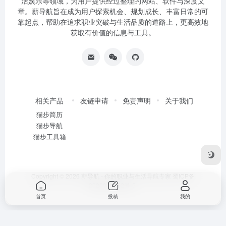
活娱乐等领域，为用户提供经过整理的网站、软件与深度文
章。薪导航旨在成为用户探索机会、规划成长、丰富日常的可
靠起点，帮助在追求职业突破与生活品质的道路上，更高效地
获取有价值的信息与工具。
相关产品
友链申请
免责声明
关于我们
猫步简历
猫步导航
猫步工具箱
Copyright © 2026
薪导航 - 你的职业与生活导航专家
蜀ICP备
2020034752号-5
首页
投稿
我的