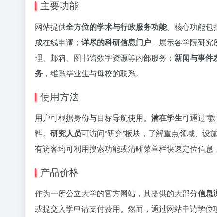
主要功能
网站提供
全方位的学术与行政服务功能
。核心功能包
成在线申请；
详尽的科研信息门户
，展示各学院研究
理、邮箱、图书馆数字资源等内部服务；
新闻与事件
务
，维系毕业生与母校的联系。
使用方法
用户可根据身份与目标导航使用。
潜在学生
可通过“
料。
研究人员
可访问“研究”板块，了解重点领域、设
有访客均可利用搜索功能或清晰菜单栏快速定位信息
产品价格
作为一所公立大学的官方网站，其提供的大部分
信息
或提交入学申请支付费用。然而，通过网站申请学位