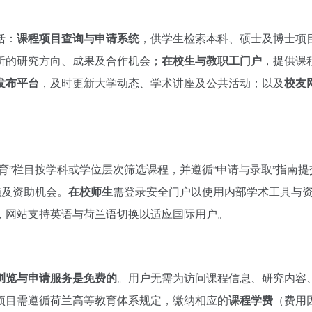
括：
课程项目查询与申请系统
，供学生检索本科、硕士及博士项
所的研究方向、成果及合作机会；
在校生与教职工门户
，提供课
发布平台
，及时更新大学动态、学术讲座及公共活动；以及
校友
教育”栏目按学科或学位层次筛选课程，并遵循“申请与录取”指南提
施及资助机会。
在校师生
需登录安全门户以使用内部学术工具与
，网站支持英语与荷兰语切换以适应国际用户。
浏览与申请服务是免费的
。用户无需为访问课程信息、研究内容
项目需遵循荷兰高等教育体系规定，缴纳相应的
课程学费
（费用