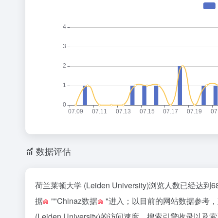
b
o
数据评估
荷兰莱顿大学 (Leiden University)浏览人数
据
""
Chinaz数据
"进入；以目前的网站数据参考
(Leiden University)的访问速度、搜索引