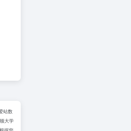
爱站数
顿大学
要根据您