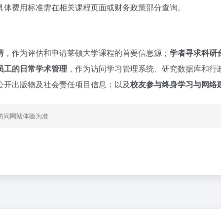
具体费用标准需在相关课程页面或财务政策部分查询。
请
，作为评估和申请莱顿大学课程的首要信息源；
学者寻求科研
员工的日常学术管理
，作为访问学习管理系统、研究数据库和行
公开出版物及社会责任项目信息；以及
校友参与终身学习与网络
访问网站体验为准