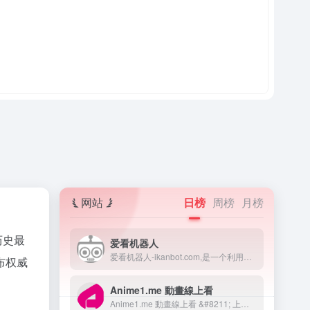
网站
日榜
周榜
月榜
历史最
爱看机器人
爱看机器人-ikanbot.com,是一个利用网络爬虫技术检索全网免费在线观看影视资源的搜素引擎。
布权威
Anime1.me 動畫線上看
Anime1.me 動畫線上看 &#8211; 上百部動漫免費線上看！