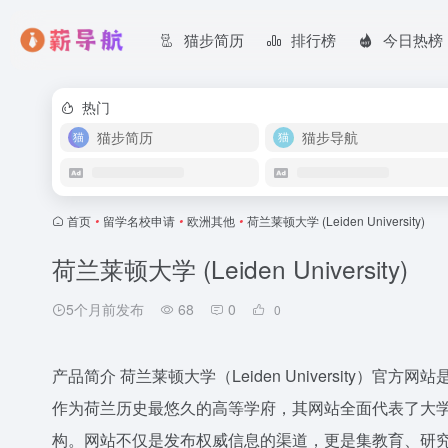
猫步简历
排行榜
今日热榜
热门
猫步简历
猫步导航
首页
•
留学名校申请
•
欧洲其他
•
荷兰莱顿大学 (Leiden University)
荷兰莱顿大学 (Leiden University)
5个月前发布
68
0
0
产品简介 荷兰莱顿大学（Leiden University
作为荷兰历史最悠久的高等学府，其网站全面代表了大
构。网站不仅是发布权威信息的渠道，更是集教育、研究