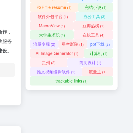
P2P file resume
完结小说
(1)
(1)
软件外包平台
办公工具
(1)
(3)
MacroView
豆瓣热榜
(1)
(1)
合作
，
大学生求职
在线工具
(4)
(4)
政服务
流量变现
星空影院
ppt下载
(2)
(1)
(2)
建设
。
AI Image Generator
计算机
(1)
(1)
贵州
简历设计
(2)
(1)
推文视频编辑软件
流量主
(1)
(1)
trackable links
(1)