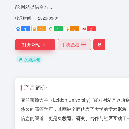
能 网站提供全方...
收录时间：
2026-03-01
1
1-
1
0
0
打开网站
手机查看
欧洲其他
产品简介
荷兰莱顿大学（Leiden University）官方网站是
悠久的高等学府，其网站全面代表了大学的学术形象
信息的渠道，更是集
教育、研究、合作与社区互动
于