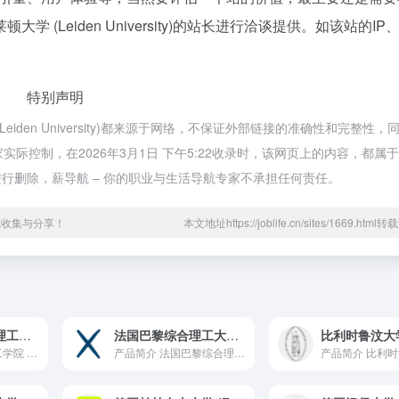
Leiden University)的站长进行洽谈提供。如该站的IP
特别声明
iden University)都来源于网络，不保证外部链接的准确性和完整性，
实际控制，在2026年3月1日 下午5:22收录时，该网页上的内容，都属
行删除，薪导航 – 你的职业与生活导航专家不承担任何责任。
源收集与分享！
本文地址https://joblife.cn/sites/1669.htm
德国卡尔斯鲁厄理工学院 (Karlsruhe Institute of Technology)
法国巴黎综合理工大学 (École Polytechnique)
德国卡尔斯鲁厄理工学院 (Karlsruhe Institute of Technology)
产品简介 法国巴黎综合理工大学（École Polytech...