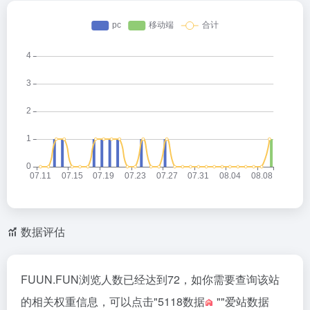
at
e
ei
b
o
数据评估
FUUN.FUN浏览人数已经达到72，如你需要查询该站
的相关权重信息，可以点击"
5118数据
""
爱站数据