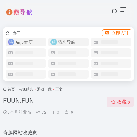
热门
立即入驻
猫步简历
猫步导航
首页
•
劳逸结合
•
游戏下载
•
正文
FUUN.FUN
收藏
0
5个月前发布
72
0
0
奇趣网站收藏家