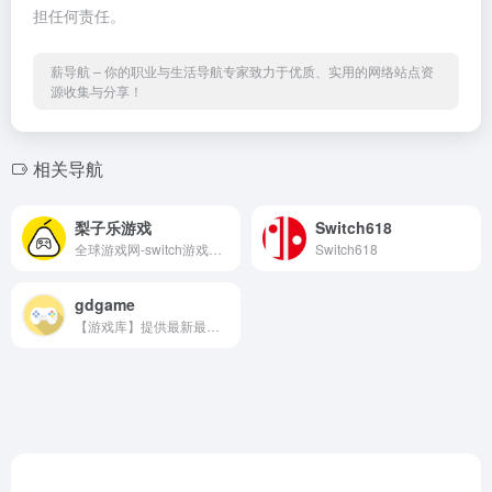
担任何责任。
薪导航 – 你的职业与生活导航专家致力于优质、实用的网络站点资
源收集与分享！
相关导航
梨子乐游戏
Switch618
全球游戏网-switch游戏下载-pc游戏下载-switch游戏下载-pc游戏下载-switch-手机游戏
Switch618
gdgame
【游戏库】提供最新最全的免费单机游戏下载。专精游戏学习版、绿色免安装版PC游戏，所有资源均经过安全检测，无需登录注册，无捆绑软件，点击即可高速下载。告别付费，享受免费游戏乐趣- gdgame