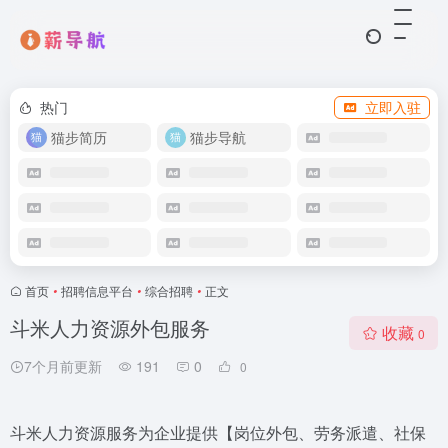
热门
立即入驻
猫步简历
猫步导航
首页
•
招聘信息平台
•
综合招聘
•
正文
斗米人力资源外包服务
收藏
0
7个月前更新
191
0
0
斗米人力资源服务为企业提供【岗位外包、劳务派遣、社保