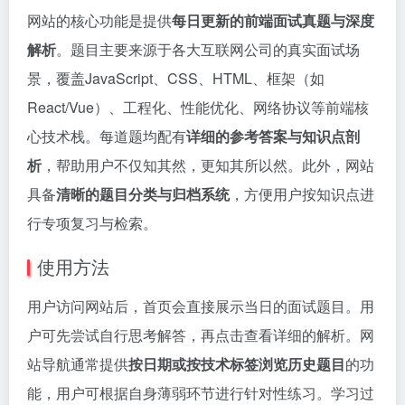
网站的核心功能是提供
每日更新的前端面试真题与深度
解析
。题目主要来源于各大互联网公司的真实面试场
景，覆盖JavaScript、CSS、HTML、框架（如
React/Vue）、工程化、性能优化、网络协议等前端核
心技术栈。每道题均配有
详细的参考答案与知识点剖
析
，帮助用户不仅知其然，更知其所以然。此外，网站
具备
清晰的题目分类与归档系统
，方便用户按知识点进
行专项复习与检索。
使用方法
用户访问网站后，首页会直接展示当日的面试题目。用
户可先尝试自行思考解答，再点击查看详细的解析。网
站导航通常提供
按日期或按技术标签浏览历史题目
的功
能，用户可根据自身薄弱环节进行针对性练习。学习过