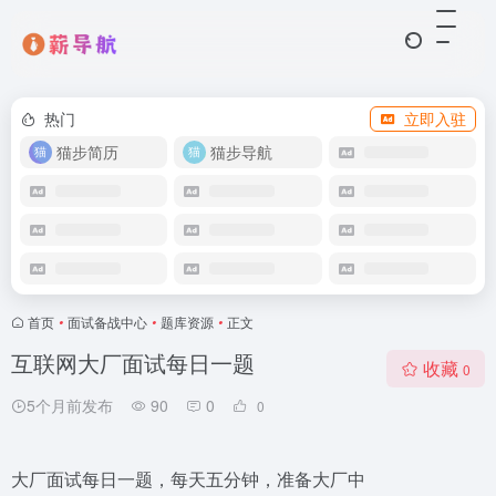
热门
立即入驻
猫步简历
猫步导航
首页
•
面试备战中心
•
题库资源
•
正文
互联网大厂面试每日一题
收藏
0
5个月前发布
90
0
0
大厂面试每日一题，每天五分钟，准备大厂中