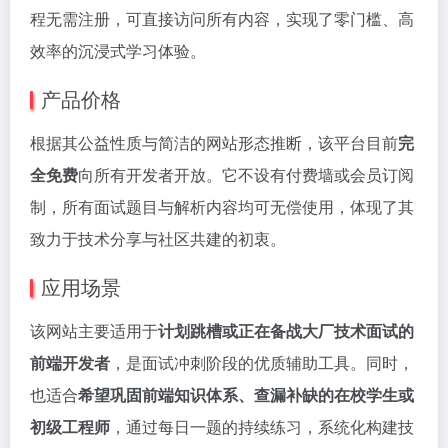
程无需注册，可直接访问所有内容，实现了零门槛、高
效率的沉浸式学习体验。
产品价格
根据其公益性质与简洁的网站形态推断，该平台目前
完
全免费
向所有开发者开放。它不设有付费墙或会员订阅
制，所有面试题目与解析内容均可无偿使用，体现了其
致力于技术分享与社区共建的初衷。
应用场景
该网站主要适用于
计划跳槽或正在备战大厂技术面试的
前端开发者
，是面试冲刺阶段的优质辅助工具。同时，
也适合
希望巩固前端知识体系、查漏补缺的在校学生或
初级工程师
，通过每日一题的持续练习，系统化构建技