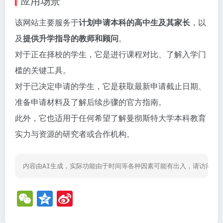
应用场景
该网站主要服务于
计划申请本科的高中生及其家长
，以
及
提供升学指导的教师和顾问
。
对于正在择校的学生，它是进行课程对比、了解入学门
槛的关键工具。
对于已决定申请的学生，它是获取最新申请截止日期、
准备申请材料及了解后续步骤的官方指南。
此外，它也适用于任何希望了解曼彻斯特大学本科教育
实力与资源的研究者或合作机构。
内容由AI生成，实际功能由于时间等各种因素可能有出入，请访问网
W
Q
Si
e
z
n