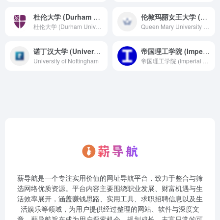
杜伦大学 (Durham University)
伦敦玛丽女王大学 (Queen Mary University of London)
杜伦大学 (Durham University)
Queen Mary University of London is an established university in London's vibrant East End committed to high-quality teaching and research; offering both undergraduate and postgraduate degrees.
诺丁汉大学 (University of Nottingham)
帝国理工学院 (Imperial College London)
University of Nottingham
帝国理工学院 (Imperial College London)
薪导航是一个专注实用价值的网址导航平台，致力于整合与筛
选网络优质资源。平台内容主要围绕职业发展、财富机遇与生
活效率展开，涵盖赚钱思路、实用工具、求职招聘信息以及生
活娱乐等领域，为用户提供经过整理的网站、软件与深度文
章。薪导航旨在成为用户探索机会、规划成长、丰富日常的可