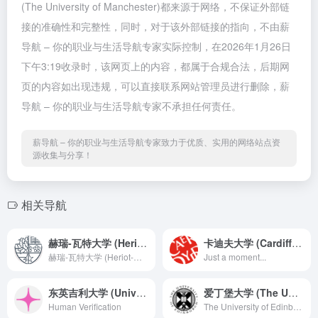
(The University of Manchester)都来源于网络，不保证外部链
接的准确性和完整性，同时，对于该外部链接的指向，不由薪
导航 – 你的职业与生活导航专家实际控制，在2026年1月26日
下午3:19收录时，该网页上的内容，都属于合规合法，后期网
页的内容如出现违规，可以直接联系网站管理员进行删除，薪
导航 – 你的职业与生活导航专家不承担任何责任。
薪导航 – 你的职业与生活导航专家致力于优质、实用的网络站点资
源收集与分享！
相关导航
赫瑞-瓦特大学 (Heriot-Watt University)
卡迪夫大学 (Cardiff University)
赫瑞-瓦特大学 (Heriot-Watt University)
Just a moment...
东英吉利大学 (University of East Anglia)
爱丁堡大学 (The University of Edinburgh)
Human Verification
The University of Edinburgh, influencing the world since 1583. We are one of the UK&#039;s top-rated research universities. Located in Scotland&#039;s capital city, one of the liveliest and most beautiful cities in the world.