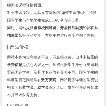
细阅读课程详情页面。
对于申请流程，网站设有清晰的“如何申请”板块，指导
国际学生与本地学生完成UCAS申请等步骤。
同时，网站提供
虚拟校园导览
、
开放日活动预约
及
联系
招生团队
等互动功能，方便用户进行深度咨询与体验。
产品价格
网站本身为信息服务平台，不直接收费。但其中披露的
学费信息
是核心内容之一。学费根据学生身份（英国/欧
盟或国际学生）及具体专业而有显著不同。国际学生的
年度学费范围通常在
数万英镑
。网站提供详细的学费说
明页面和
奖学金、助学金
查询入口，供学生评估教育成
本并寻求财务支持。