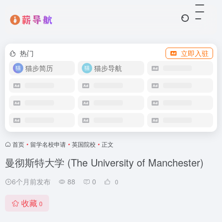
热门
立即入驻
猫步简历
猫步导航
首页
•
留学名校申请
•
英国院校
•
正文
曼彻斯特大学 (The University of Manchester)
6个月前发布
88
0
0
收藏
0