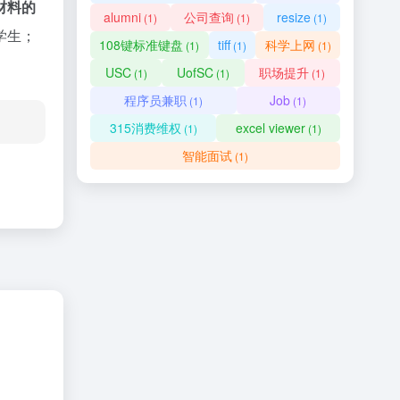
材料的
alumni
公司查询
resize
(1)
(1)
(1)
学生；
108键标准键盘
tiff
科学上网
(1)
(1)
(1)
USC
UofSC
职场提升
(1)
(1)
(1)
程序员兼职
Job
(1)
(1)
315消费维权
excel viewer
(1)
(1)
智能面试
(1)