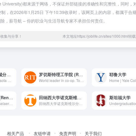
e University)都来源于网络，不保证外部链接的准确性和完整性，同时，
，在2026年1月25日 下午10:39收录时，该网页上的内容，都属于合
除，薪导航 – 你的职业与生活导航专家不承担任何责任。
源收集与分享！
本文地址https://joblife.cn/sites/1000.htm
明尼苏达大学双城分校 (University of Minnesota, Twin Cities)
罗切斯特理工学院 (Rochester Institute of Technology)
耶鲁大学
University of Minnesota Admissions offers visits and tours and is your resource for exploring our majors, rankings, and application requirements.
World leader in co-op. Top-ranked university for innovation. Majors emphasizing career experience and success. RIT: We’re always on to something amazing.
伦斯勒理工学院 (Rensselaer Polytechnic Institute)
田纳西大学诺克斯维尔分校 (University of Tennessee, Knoxville)
斯坦福大学
Admissions | Rensselaer Polytechnic Institute
田纳西大学诺克斯维尔分校 (University of Tennessee, Knoxville)
相关产品
友链申请
免责声明
关于我们