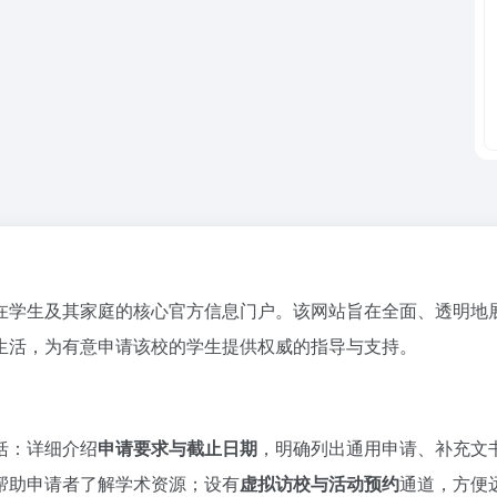
在学生及其家庭的核心官方信息门户。该网站旨在全面、透明地
生活，为有意申请该校的学生提供权威的指导与支持。
括：详细介绍
申请要求与截止日期
，明确列出通用申请、补充文
帮助申请者了解学术资源；设有
虚拟访校与活动预约
通道，方便