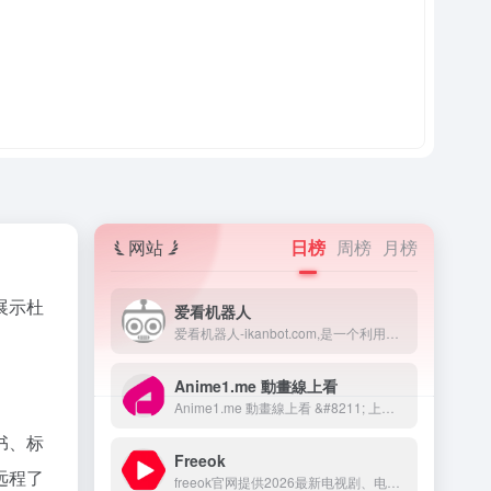
网站
日榜
周榜
月榜
展示杜
爱看机器人
爱看机器人-ikanbot.com,是一个利用网络爬虫技术检索全网免费在线观看影视资源的搜素引擎。
Anime1.me 動畫線上看
Anime1.me 動畫線上看 &#8211; 上百部動漫免費線上看！
书、标
Freeok
远程了
freeok官网提供2026最新电视剧、电影、动漫番剧免费在线观看，无广告免VIP，支持手机/电脑/电视多端同步。海量资源实时更新，高清画质流畅播放，畅享追剧乐趣！