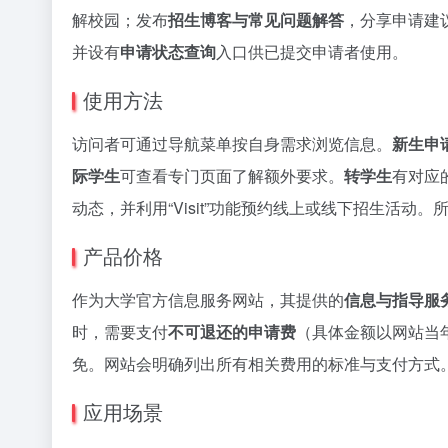
解校园；发布
招生博客与常见问题解答
，分享申请建
并设有
申请状态查询
入口供已提交申请者使用。
使用方法
访问者可通过导航菜单按自身需求浏览信息。
新生申
际学生
可查看专门页面了解额外要求。
转学生
有对应的
动态，并利用“Visit”功能预约线上或线下招生活
产品价格
作为大学官方信息服务网站，其提供的
信息与指导服
时，需要支付
不可退还的申请费
（具体金额以网站当
免。网站会明确列出所有相关费用的标准与支付方式
应用场景