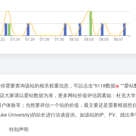
111，如你需要查询该站的相关权重信息，可以点击"
5118数据
""
爱站
议大家请以爱站数据为准，更多网站价值评估因素如：杜克大学 (
引量、用户体验等；当然要评估一个站的价值，最主要还是需要根据您
 University)的站长进行洽谈提供。如该站的IP、PV、跳出
特别声明