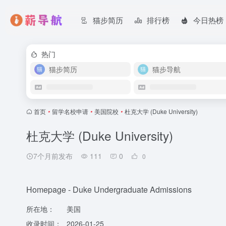
猫步简历
排行榜
今日热榜
热门
猫步简历
猫步导航
首页
•
留学名校申请
•
美国院校
•
杜克大学 (Duke University)
杜克大学 (Duke University)
7个月前发布
111
0
0
Homepage - Duke Undergraduate Admissions
所在地：
美国
收录时间：
2026-01-25