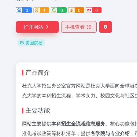
0
1
0
0
0
打开网站
手机查看
美国院校
产品简介
杜克大学招生办公室官方网站是杜克大学面向全球潜
克大学的本科招生流程、学术实力、校园文化与社区
主要功能
网站主要提供
本科招生全流程信息服务
。核心功能包
准化考试政策等材料清单；提供
各学院与专业介绍
，