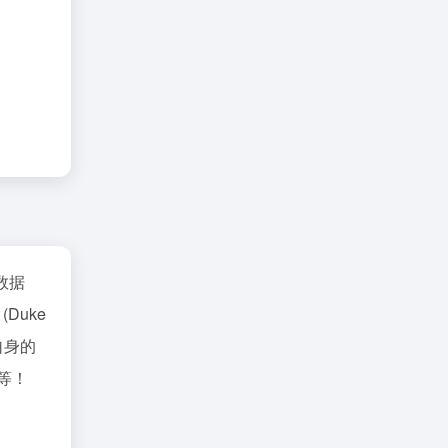
数据
Duke
自身的
率等！