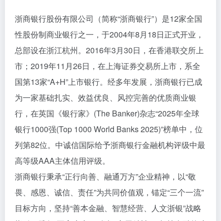
浙商银行股份有限公司（简称“浙商银行”）是12家全国
性股份制商业银行之一，于2004年8月18日正式开业，
总部设在浙江杭州。2016年3月30日，在香港联交所上
市；2019年11月26日，在上海证券交易所上市，系全
国第13家“A+H”上市银行。经多年发展，浙商银行已成
为一家基础扎实、效益优良、风控完善的优质商业银
行，在英国《银行家》(The Banker)杂志“2025年全球
银行1000强(Top 1000 World Banks 2025)”榜单中，位
列第82位。中诚信国际给予浙商银行金融机构评级中最
高等级AAA主体信用评级。
浙商银行秉承“正行向善、融通万方”企业精神，以“敬
畏、感恩、诚信、责任”为共同价值观，锚定“三个一流”
目标方向，坚持“善本金融、智慧经营、人文浙银”战略