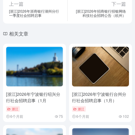
上一篇
下一篇
[浙江]2026年浙商银行湖州分行
[浙江]2026年招商银行招银网络
一季度社会招聘启事
科技社会招聘公告（杭州）
相关文章
[浙江]2026年宁波银行绍兴分
[浙江]2026年宁波银行台州分
行社会招聘启事（1月
行社会招聘启事（1月）
浙江
浙江
6个月前
75
6个月前
102