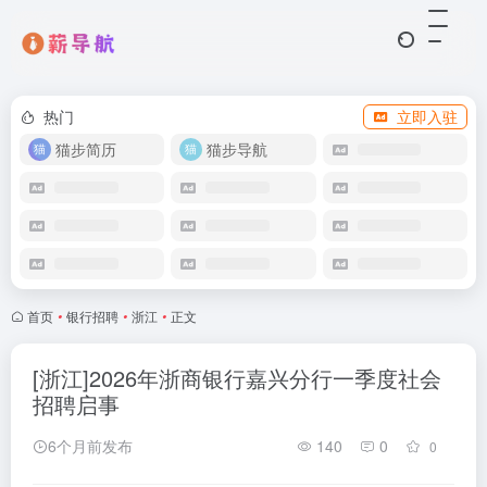
热门
立即入驻
猫步简历
猫步导航
首页
•
银行招聘
•
浙江
•
正文
[浙江]2026年浙商银行嘉兴分行一季度社会
招聘启事
6个月前发布
140
0
0