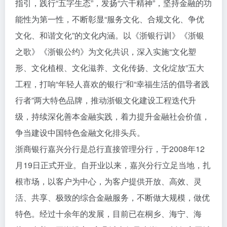
指引，践行“五字生态”，发扬“六干精神”，坚持金融的功
能性为第一性，不断彰显“服务文化、合规文化、争优
文化、和谐文化”的文化内涵。以《浙银行训》《浙银
之歌》《浙银公约》为文化共识，深入实施“文化塑
形、文化植根、文化滋养、文化传扬、文化绽放”五大
工程，打响“年轻人喜欢的银行”和“幸福生活的倡导者践
行者”两大特色品牌，推动浙银文化建设工程迭代升
级，持续深化善本金融实践，着力提升金融社会价值，
争当建设中国特色金融文化排头兵。
浙商银行嘉兴分行是总行直接管理分行，于2008年12
月19日正式开业。自开业以来，嘉兴分行立足当地，扎
根市场，以客户为中心，为客户提供开放、高效、灵
活、共享、极致的综合金融服务，不断做大规模，做优
特色。经过十余年的发展，目前已在桐乡、海宁、海