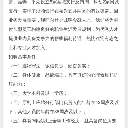
盐、嘉善、平湖设立5家县域支行及南湖、科创2家同城
支行，实现了浙商银行在嘉兴五县两区的有效覆盖。因
业务发展需要，现面向社会诚聘金融人才。我们将为每
位加盟员工构建良好的职业生涯发展规划，为优秀人才
提供业内具备竞争力的薪酬福利待遇，热忱欢迎有志之
士和专业人才加入。
招聘基本条件
（一）遵纪守法，诚信负责，勤奋务实；
（二）身体健康，品貌端正，具有良好的心理素质和抗
压能力；
（三）大学本科及以上学历；
（四）原则上应聘分行部门负责人的年龄在43周岁及以
下，其他人员的年龄在38周岁及以下；
（五）具有2年及以上全职工作经历，且具备岗位所要