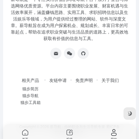
选网络优质资源。平台内容主要围绕职业发展、财富机遇与生
活效率展开，涵盖赚钱思路、实用工具、求职招聘信息以及生
活娱乐等领域，为用户提供经过整理的网站、软件与深度文
章。薪导航旨在成为用户探索机会、规划成长、丰富日常的可
靠起点，帮助在追求职业突破与生活品质的道路上，更高效地
获取有价值的信息与工具。
相关产品
友链申请
免责声明
关于我们
猫步简历
猫步导航
猫步工具箱
Copyright © 2026
薪导航 - 你的职业与生活导航专家
蜀ICP备
2020034752号-5
首页
投稿
我的