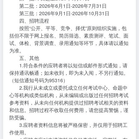
第二批：2026年6月1日-2026年7月31日
第三批：2026年9月1日-2026年10月31日
四、招聘流程
按照“公开、平等、竞争、择优”原则组织实施，包
括但不限于网上报名、简历筛选、素质测评、笔试、面
试、体检、背景调查、录用通知等环节，具体请以通知
为准。
五、其他
1.符合条件的应聘者将以短信或邮件形式通知，请
保持通讯畅通；如未收到，即为未入闱，不另行通知。
（短信通知号码为95316）
2.我行从未成立或委托成立任何考试中心、命题中
心等机构或类似机构，从未编辑或出版过任何招聘考试
参考资料，从未向任何机构提供过招聘考试相关的资料
和信息。招聘过程不收取任何费用，请您提高警惕，谨
防受骗。
3.应聘者资料信息将被严格保密，并仅用于招聘工
作使用。