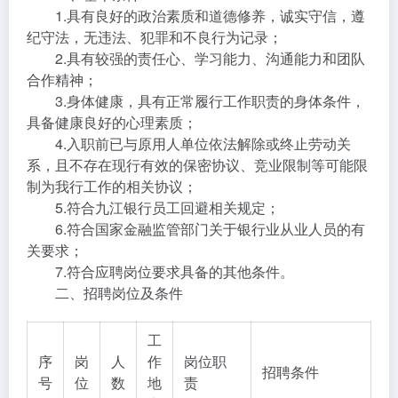
1.具有良好的政治素质和道德修养，诚实守信，遵
纪守法，无违法、犯罪和不良行为记录；
2.具有较强的责任心、学习能力、沟通能力和团队
合作精神；
3.身体健康，具有正常履行工作职责的身体条件，
具备健康良好的心理素质；
4.入职前已与原用人单位依法解除或终止劳动关
系，且不存在现行有效的保密协议、竞业限制等可能限
制为我行工作的相关协议；
5.符合九江银行员工回避相关规定；
6.符合国家金融监管部门关于银行业从业人员的有
关要求；
7.符合应聘岗位要求具备的其他条件。
二、招聘岗位及条件
工
序
岗
人
作
岗位职
招聘条件
号
位
数
地
责