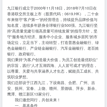
九江银行成立于2000年11月18日，2018年7月10日在
香港联交所主板上市（股票代码：0619.HK），二十余
年来恪守“客户第一”的经营理念，持续提升品牌价值与
知名度，连续多年跻身全球银行业500强。九江银行坚
持“高质量党建引领高质量可持续发展”的指导方针，坚
守“服务地方经济、服务中小企业、服务城乡居民”的市
场定位，立足当下，主动转型，打造普惠金融银行、绿
色金融银行、产业链金融银行、汽车金融银行、老百姓
银行、政府银行。
我们秉持“为客户创造最大价值，为员工创造最优职位”
的宗旨，践行“人才五湖四海、人人皆可成才”的理念，
以尊重、关爱与共享涵养人才生态，赋能员工成长、共
筑职业梦想。
我们总部设于江西九江，下设南昌、合肥、广州、吉
安、抚州、宜春、上饶、赣州、景德镇、萍乡、新余、
鹰潭、赣江新区13家分行。
我们邀您同行，共创未来！
一、基本条件