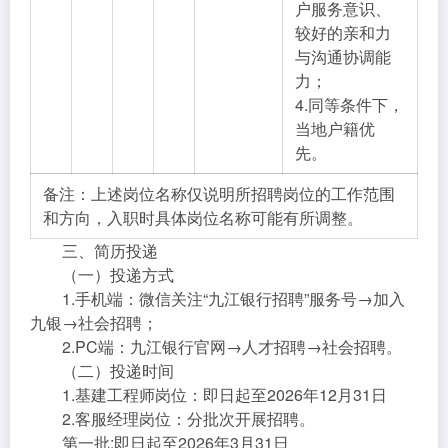
户服务意识、
较好的亲和力
与沟通协调能
力；
4.同等条件下，
当地户籍优
先。
备注：上述岗位名称仅说明所招聘岗位的工作范围
和方向，入职时具体岗位名称可能有所调整。
三、简历投递
（一）投递方式
1.手机端：微信关注“九江银行招聘”服务号→加入
九银→社会招聘；
2.PC端：九江银行官网→人才招聘→社会招聘。
（二）投递时间
1.基建工程师岗位：即日起至2026年12月31日
2.客服经理岗位：分批次开展招聘。
第一批:即日起至2026年3月31日