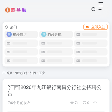
热门
立即入驻
猫步简历
猫步导航
首页
•
银行招聘
•
江西
•
正文
[江西]2026年九江银行南昌分行社会招聘公
告
6个月前发布
71
0
0