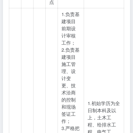
点
1.负责基
建项目
前期设
计审核
工作；
2.负责基
建项目
施工管
理、设
计变
更、技
术洽商
的控制
1.初始学历为全
和现场
日制本科及以
签证工
上，土木工
作；
程、给排水工
3.严格把
程、电气工