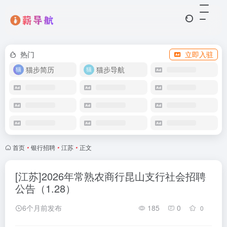
热门
立即入驻
猫步简历
猫步导航
首页
•
银行招聘
•
江苏
•
正文
[江苏]2026年常熟农商行昆山支行社会招聘
公告（1.28）
6个月前发布
185
0
0