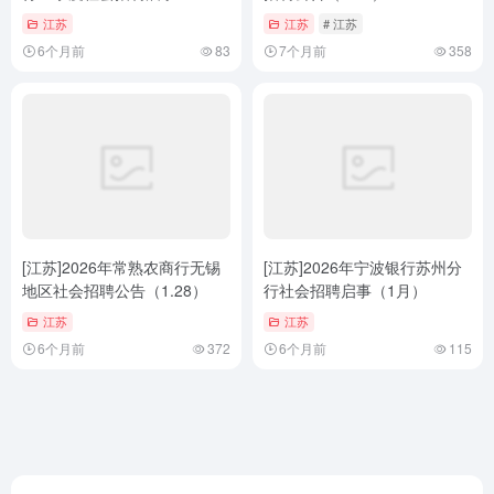
江苏
江苏
# 江苏
6个月前
83
7个月前
358
[江苏]2026年常熟农商行无锡
[江苏]2026年宁波银行苏州分
地区社会招聘公告（1.28）
行社会招聘启事（1月）
江苏
江苏
6个月前
372
6个月前
115