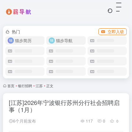
热门
立即入驻
猫步简历
猫步导航
首页
•
银行招聘
•
江苏
•
正文
[江苏]2026年宁波银行苏州分行社会招聘启
事（1月）
6个月前发布
117
0
0