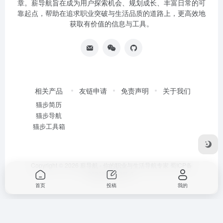
章。薪导航旨在成为用户探索机会、规划成长、丰富日常的可
靠起点，帮助在追求职业突破与生活品质的道路上，更高效地
获取有价值的信息与工具。
相关产品
友链申请
免责声明
关于我们
猫步简历
猫步导航
猫步工具箱
Copyright © 2026
薪导航 - 你的职业与生活导航专家
蜀ICP备
2020034752号-5
首页
投稿
我的