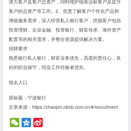
潜力客户及客户总资产，同时维护现有达标客户及提升
客户的总资产等工作。2、负责了解客户个性化产品和
增值服务需求，深入经营私人银行客户，挖掘客户包括
投资理财、企业金融、投资银行、财富传承、海外资产
配置等的相关需求，并整合资源提供解决方案。
招聘要求
熟悉银行私人银行，财富业务优先，高度的责任心，良
好的职业操守，同业工作经验者优先。
报名入口
原标题：宁波银行
文章来源：https://zhaopin.nbcb.com.cn/#/recruitment
W
Q
Si