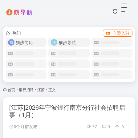
热门
立即入驻
猫步简历
猫步导航
首页
•
银行招聘
•
江苏
•
正文
[江苏]2026年宁波银行南京分行社会招聘启
事（1月）
6个月前发布
77
0
0