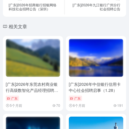
[广东]2026年招商银行招银网络
[广东]2026年九江银行广州分行
科技社会招聘公告（深圳）
社会招聘公告
相关文章
[广东]2026年东莞农村商业银
[广东]2026年中信银行信用卡
行高级数智化产品经理招聘公
中心社会招聘启事（1.28）
告
广东
广东
5个月前
70
6个月前
191