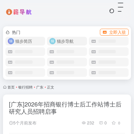
热门
立即入驻
猫步简历
猫步导航
首页
•
银行招聘
•
广东
•
正文
[广东]2026年招商银行博士后工作站博士后
研究人员招聘启事
5个月前发布
232
0
0