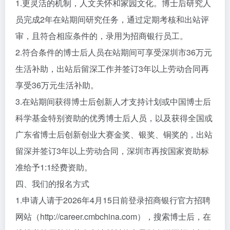
1.更灵活的机制，人文关怀和家园文化。博士后研究人
员完成2年在站期间研究任务，通过定期考核和出站评
审，且符合相应条件的，录用为招商银行员工。
2.符合条件的博士后人员在站期间可享受深圳市36万元
生活补助，出站后留深工作并签订3年以上劳动合同再
享受36万元生活补助。
3.在站期间获得博士后创新人才支持计划或中国博士后
科学基金特别资助的优秀博士后人员，以及获得全国或
广东省博士后创新创业大赛金奖、银奖、铜奖的，出站
留深并签订3年以上劳动合同，深圳市再按国家资助标
准给予1:1经费资助。
四、我们的报名方式
1.申请人请于2026年4月15日前登录招商银行官方招聘
网站（http://career.cmbchina.com），搜索博士后，在