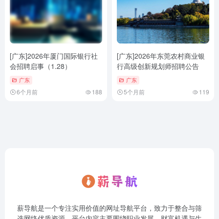
[广东]2026年厦门国际银行社
[广东]2026年东莞农村商业银
会招聘启事（1.28）
行高级创新规划师招聘公告
广东
广东
6个月前
188
5个月前
119
薪导航是一个专注实用价值的网址导航平台，致力于整合与筛
选网络优质资源。平台内容主要围绕职业发展、财富机遇与生