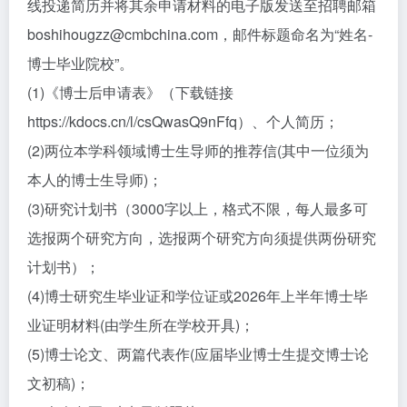
线投递简历并将其余申请材料的电子版发送至招聘邮箱
boshihougzz@cmbchina.com，邮件标题命名为“姓名-
博士毕业院校”。
(1)《博士后申请表》（下载链接
https://kdocs.cn/l/csQwasQ9nFfq）、个人简历；
(2)两位本学科领域博士生导师的推荐信(其中一位须为
本人的博士生导师)；
(3)研究计划书（3000字以上，格式不限，每人最多可
选报两个研究方向，选报两个研究方向须提供两份研究
计划书）；
(4)博士研究生毕业证和学位证或2026年上半年博士毕
业证明材料(由学生所在学校开具)；
(5)博士论文、两篇代表作(应届毕业博士生提交博士论
文初稿)；