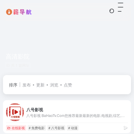
高清影院
共 1 篇网址
排序
发布
更新
浏览
点赞
八号影视
八号影视 BaHaoTv.Com您推荐最新最新的电影,电视剧,综艺,动漫高清在线观看,无需下载任何播放器即可在线免费观看,欢迎八号影视网影迷们来本站免费观看电影,动漫及电视剧。
在线影视
# 免费电影
# 八号影视
# 动漫