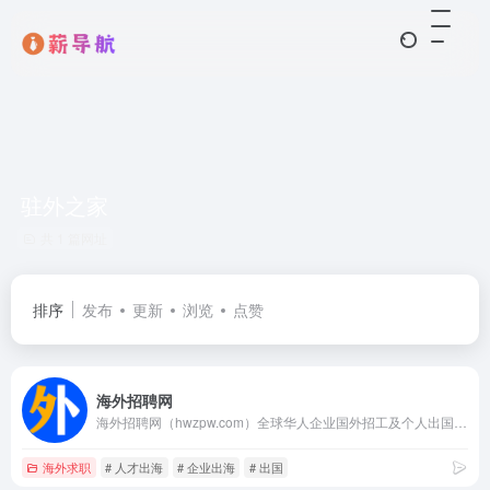
驻外之家
共 1 篇网址
排序
发布
更新
浏览
点赞
海外招聘网
海外招聘网（hwzpw.com）全球华人企业国外招工及个人出国劳务海外就业劳务信息网,为外派企业及想要出国工作的朋友提供一站式求职外聘网。出国打工招聘网关键字：出国就业,出国务工,出国中介,出国劳务公司,出国劳务招工,驻外之家,海外就业,海外工作,外招,人才出海,企业出海,境外就业,出国劳务之家,驻外招聘,国外招聘,境外保险,劳务出国招聘,出国劳务招工,海外人才,出国工作签证等国际劳务业务。
海外求职
# 人才出海
# 企业出海
# 出国