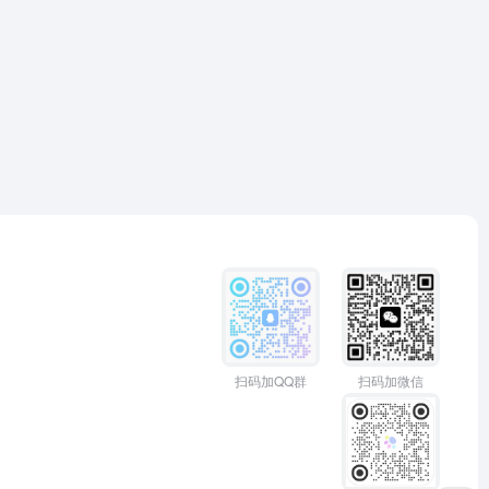
扫码加QQ群
扫码加微信