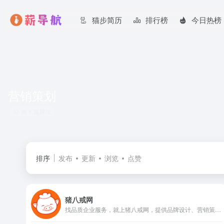
猫步简历
排行榜
今日热榜
营销策划
共 1 篇网址
排序
发布
更新
浏览
点赞
猪八戒网
找品质企业服务，就上猪八戒网，提供品牌设计、营销策划、网站建设、知识产权、工商财税、数字资产交易等800+种品质服务；18年专业企业服务经验，300+线下服务网络，企业服务放心购，明码实价，不成功退款。