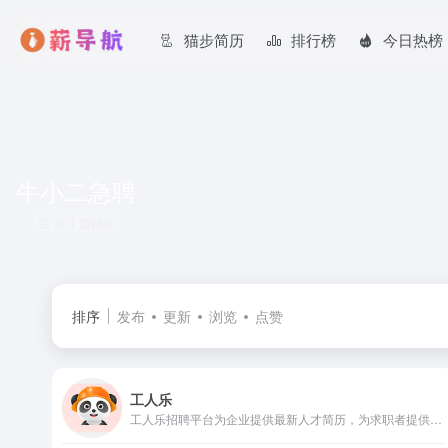
猫步简历
排行榜
今日热榜
牛小二急聘
共 1 篇网址
排序
发布
更新
浏览
点赞
工人乐
工人乐招聘平台为企业提供最新人才简历，为求职者提供海量招聘职位，业务覆盖工人实名制、劳务招聘、劳务外包、项目外包、供应链外包，具有免费、靠谱、货源多、规模大等特点。