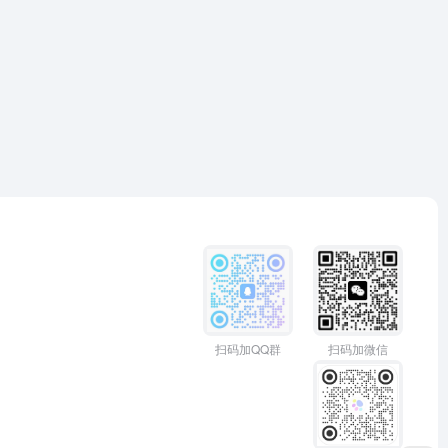
扫码加QQ群
扫码加微信