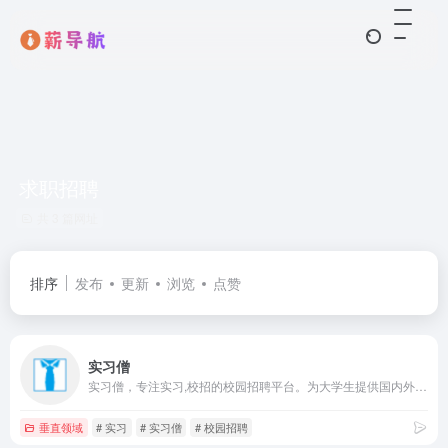
求职招聘
共 3 篇网址
排序
发布
更新
浏览
点赞
实习僧
实习僧，专注实习,校招的校园招聘平台。为大学生提供国内外行业巨头在内的40万+企业实习、校园招聘岗位信息。助力大学生职业发展，帮助企业有效招聘，找实习校招就上实习僧。
垂直领域
# 实习
# 实习僧
# 校园招聘