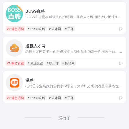
BOSS直聘
BOSS直聘是权威领先的招聘网，开启人才网招聘求职新时代，招聘求职找工作，上BOSS直聘，直接谈！
综合招聘
# BOSS直聘
# 人才网
# 工作
退役人才网
退役人才网是专业面向退役军人就业创业的综合性服务平台。我们为退役军人和军人家属提供就业招聘、技能培训、学历提升、创业扶持、职业规划、政策学习等服务。为用人企业提供人才招聘、岗前培训、企业宣传、业务推广等服务。退役人才网，是退役战友永远的港湾，是企业朋友最真诚的合作伙伴。
军转安置
# 就业创业
# 找工作
# 招聘网
猎聘
猎聘是专业高效的招聘求职平台，为求职者提供海量高薪职位，在线沟通，快速反馈！为企业招聘方提供免费招人服务，优质人才，精准推荐，招人找工作就用猎聘聊！
综合招聘
# BOSS直聘
# 人才网
# 工作
没有了