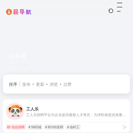
拉手网
共 1 篇网址
排序
发布
更新
浏览
点赞
工人乐
工人乐招聘平台为企业提供最新人才简历，为求职者提供海量招聘职位，业务覆盖工人实名制、劳务招聘、劳务外包、项目外包、供应链外包，具有免费、靠谱、货源多、规模大等特点。
综合招聘
# 58同城
# BOSS直聘
# 临时工